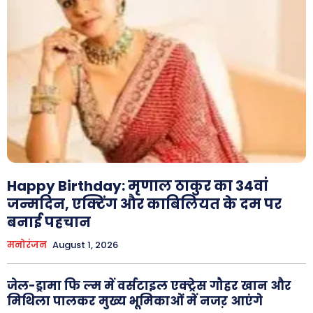
Happy Birthday: मृणाल ठाकुर का 34वां
जन्मदिन, एक्टिंग और काबिलियत के दम पर
बनाई पहचान
मनोरंजन
August 1, 2026
जेल-ड्रामा फि ल्म में वर्सटाइल एक्ट्रेस गौहर खान और
मिथिला पालकर मुख्य भूमिकाओं में नजऱ आएंगे