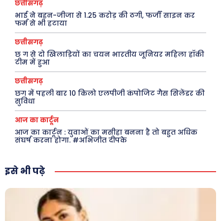
छत्तीसगढ़
Facebook
Instagram
Pinterest
भाई ने बहन-जीजा से 1.25 करोड़ की ठगी, फर्जी साइन कर
फर्म से भी हटाया
X
Youtube
छत्तीसगढ़
About Us
Privacy Policy
छ ग से दो खिलाड़ियों का चयन भारतीय जूनियर महिला हॉकी
टीम में हुआ
छत्तीसगढ़
छग में पहली बार 10 किलो एलपीजी कंपोजिट गैस सिलेंडर की
सुविधा
आज का कार्टून
आज का कार्टून : युवाओं का मसीहा बनना है तो बहुत अधिक
संघर्ष करना होगा. #अभिजीत दीपके
इसे भी पढ़े