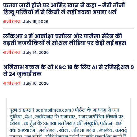
फतवा जारी होने पर आमिर खान ने कहा – मेरी तीनों
हिन्दू पत्नियों में से किसी ने नहीं बदला अपना धर्म
मनोरंजन
July 15, 2026
लॉकअप 2 में आकांक्षा चमोला और पामेला सेरेन की
बढ़ती नजदीकियों ने सोशल मीडिया पर छेड़ी नई बहस
मनोरंजन
July 14, 2026
अमिताभ बच्चन के शो KBC 18 के लिए AI से रजिस्ट्रेशन 9
से 24 जुलाई तक
मनोरंजन
July 10, 2026
पूरब टाइम्स ( poorabtimes.com ) पोर्टल के माध्यम से हम
दुनिया , देश , छत्तीसगढ़ के समाचार , समसमयोचित विषयों पर
व्यंग्य , कार्टून के अलावा छत्तीसगढ़ की संस्कृति, पर्यटन , धर्म
तथा आध्यात्म , मनोरंजन , खेल , महिला जगत , स्वास्थ्य , कायदे
कानून, लव स्टोरी , मोटिवेशनल स्टोरी इत्यादि प्रकाशित करते हैं