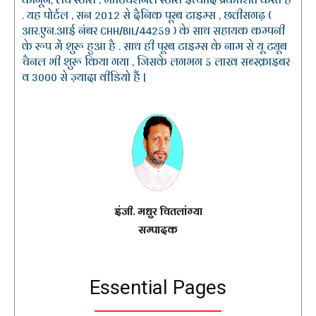
. यह पोर्टल , सन 2012 से दैनिक पूरब टाइम्स , छत्तीसगढ़ (
आर.एन.आई नंबर CHH/BIL/44259 ) के साथ सहायक कम्पनी
के रूप में शुरू हुआ है . साथ ही पूरब टाइम्स के नाम से यू ट्यूब
चैनल भी शुरू किया गया , जिसके लगभग 5 लाख सब्स्क्राइबर
व 3000 से ज़्यादा वीडियो हैं |
इंजी. मधुर चितलांग्या
सम्पादक
Essential Pages