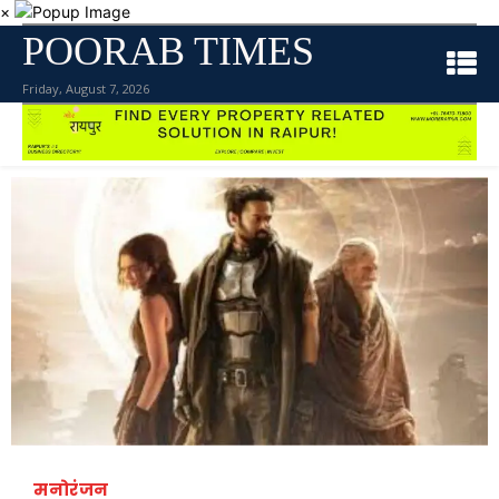
×
POORAB TIMES
Friday, August 7, 2026
मनोरंजन