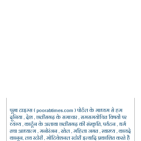
पूरब टाइम्स ( poorabtimes.com ) पोर्टल के माध्यम से हम
दुनिया , देश , छत्तीसगढ़ के समाचार , समसमयोचित विषयों पर
व्यंग्य , कार्टून के अलावा छत्तीसगढ़ की संस्कृति, पर्यटन , धर्म
तथा आध्यात्म , मनोरंजन , खेल , महिला जगत , स्वास्थ्य , कायदे
कानून, लव स्टोरी , मोटिवेशनल स्टोरी इत्यादि प्रकाशित करते हैं