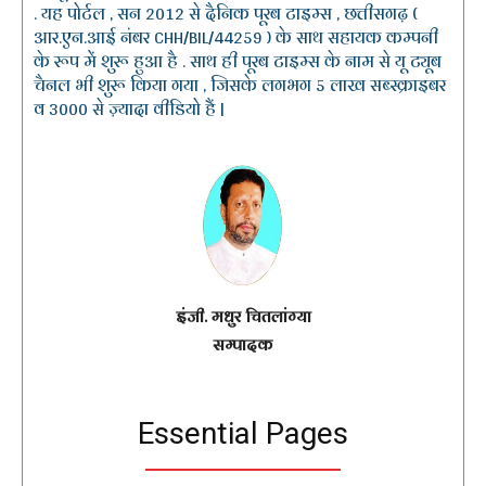
. यह पोर्टल , सन 2012 से दैनिक पूरब टाइम्स , छत्तीसगढ़ (
आर.एन.आई नंबर CHH/BIL/44259 ) के साथ सहायक कम्पनी
के रूप में शुरू हुआ है . साथ ही पूरब टाइम्स के नाम से यू ट्यूब
चैनल भी शुरू किया गया , जिसके लगभग 5 लाख सब्स्क्राइबर
व 3000 से ज़्यादा वीडियो हैं |
इंजी. मधुर चितलांग्या
सम्पादक
Essential Pages