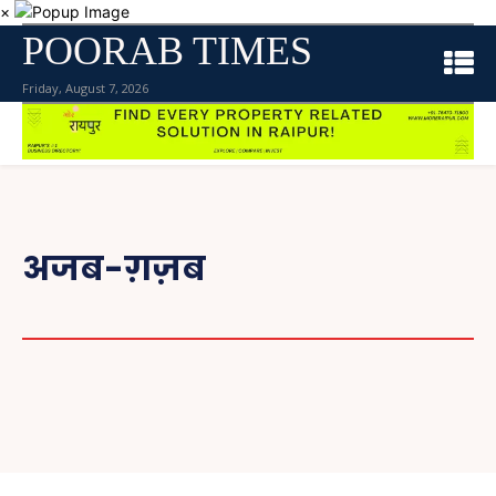
×
POORAB TIMES
Friday, August 7, 2026
अजब-ग़ज़ब