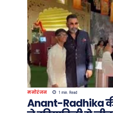
मनोरंजन
1
min.
Read
Anant-Radhika की 