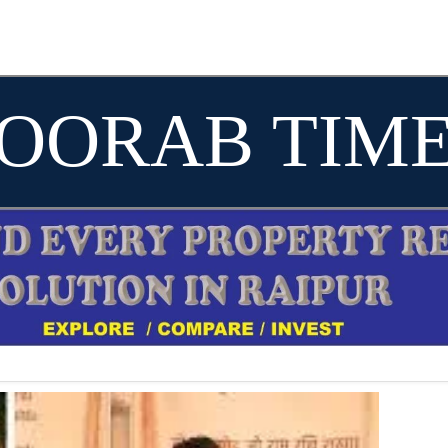
OORAB TIM