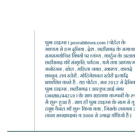
पूरब टाइम्स ( poorabtimes.com ) पोर्टल के
माध्यम से हम दुनिया , देश , छत्तीसगढ़ के समाचार
समसमयोचित विषयों पर व्यंग्य , कार्टून के अलाव
छत्तीसगढ़ की संस्कृति, पर्यटन , धर्म तथा आध्यात्म
मनोरंजन , खेल , महिला जगत , स्वास्थ्य , कायदे
कानून, लव स्टोरी , मोटिवेशनल स्टोरी इत्यादि
प्रकाशित करते हैं . यह पोर्टल , सन 2012 से दैनि
पूरब टाइम्स , छत्तीसगढ़ ( आर.एन.आई नंबर
CHH/BIL/44259 ) के साथ सहायक कम्पनी के र
में शुरू हुआ है . साथ ही पूरब टाइम्स के नाम से यू
ट्यूब चैनल भी शुरू किया गया , जिसके लगभग 
लाख सब्स्क्राइबर व 3000 से ज़्यादा वीडियो हैं |