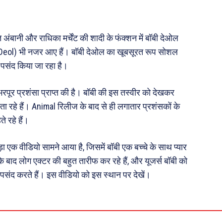
 दुनिया
धर्म व अध्यात्म
Real Estate
ंबानी और राधिका मर्चेंट की शादी के फंक्शन में बॉबी देओल
़ज़ब
Finance
eol) भी नजर आए हैं। बॉबी देओल का खूबसूरत रूप सोशल
महिला जगत
 पसंद किया जा रहा है।
री
 भरपूर प्रशंसा प्राप्त की है। बॉबी की इस तस्वीर को देखकर
ता रहे हैं। Animal रिलीज के बाद से ही लगातार प्रशंसकों के
ops
ते रहे हैं।
les
ड़ा एक वीडियो सामने आया है, जिसमें बॉबी एक बच्चे के साथ प्यार
य
े बाद लोग एक्टर की बहुत तारीफ कर रहे हैं, और यूजर्स बॉबी को
 क़ानून जानकारी
 पसंद करते हैं। इस वीडियो को इस स्थान पर देखें।
 और शिक्षा