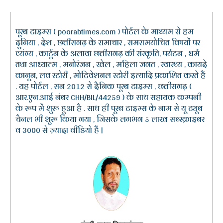
पूरब टाइम्स ( poorabtimes.com ) पोर्टल के माध्यम से हम
दुनिया , देश , छत्तीसगढ़ के समाचार , समसमयोचित विषयों पर
व्यंग्य , कार्टून के अलावा छत्तीसगढ़ की संस्कृति, पर्यटन , धर्म
तथा आध्यात्म , मनोरंजन , खेल , महिला जगत , स्वास्थ्य , कायदे
कानून, लव स्टोरी , मोटिवेशनल स्टोरी इत्यादि प्रकाशित करते हैं
. यह पोर्टल , सन 2012 से दैनिक पूरब टाइम्स , छत्तीसगढ़ (
आर.एन.आई नंबर CHH/BIL/44259 ) के साथ सहायक कम्पनी
के रूप में शुरू हुआ है . साथ ही पूरब टाइम्स के नाम से यू ट्यूब
चैनल भी शुरू किया गया , जिसके लगभग 5 लाख सब्स्क्राइबर
व 3000 से ज़्यादा वीडियो हैं |