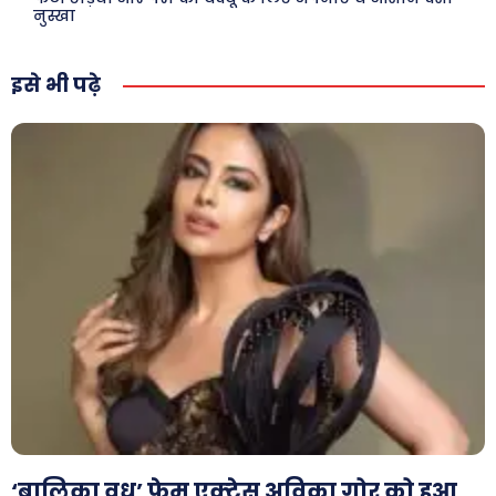
कैरियर और शिक्षा
नुस्खा
इसे भी पढ़े
Facebook
Instagram
Pinterest
X
Youtube
About Us
Privacy Policy
‘बालिका वधू’ फेम एक्ट्रेस अविका गोर को हुआ