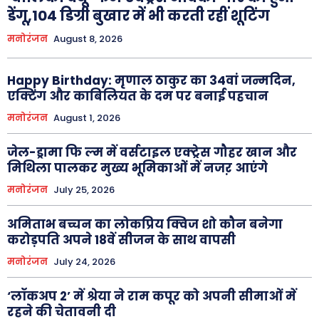
डेंगू,104 डिग्री बुखार में भी करती रहीं शूटिंग
मनोरंजन
August 8, 2026
Happy Birthday: मृणाल ठाकुर का 34वां जन्मदिन,
एक्टिंग और काबिलियत के दम पर बनाई पहचान
मनोरंजन
August 1, 2026
जेल-ड्रामा फि ल्म में वर्सटाइल एक्ट्रेस गौहर खान और
मिथिला पालकर मुख्य भूमिकाओं में नजऱ आएंगे
मनोरंजन
July 25, 2026
अमिताभ बच्चन का लोकप्रिय क्विज शो कौन बनेगा
करोड़पति अपने 18वें सीजन के साथ वापसी
मनोरंजन
July 24, 2026
‘लॉकअप 2’ में श्रेया ने राम कपूर को अपनी सीमाओं में
रहने की चेतावनी दी