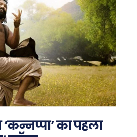
त ‘कन्नप्पा’ का पहला