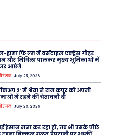
ल-ड्रामा फि ल्म में वर्सटाइल एक्ट्रेस गौहर
न और मिथिला पालकर मुख्य भूमिकाओं में
जऱ आएंगे
ोरंजन
July 25, 2026
ॉकअप 2’ में श्रेया ने राम कपूर को अपनी
माओं में रहने की चेतावनी दी
ोरंजन
July 20, 2026
ई इंसान मना कर रहा हो, तब भी उसके पीछे
़े रहना बिल्कुल गलत,पैपराजी पर भड़कीं