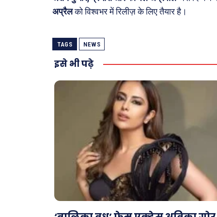
अप्रैल
को विश्वभर में रिलीज़ के लिए तैयार है।
TAGS
NEWS
इसे भी पढ़े
‘बालिका वधू’ फेम एक्ट्रेस अविका गोर