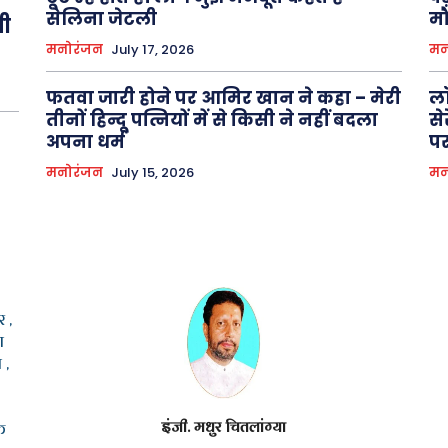
सेलिना जेटली
मौ
ती
मनोरंजन
July 17, 2026
मन
फतवा जारी होने पर आमिर खान ने कहा – मेरी
लॉ
तीनों हिन्दू पत्नियों में से किसी ने नहीं बदला
से
अपना धर्म
पर
मनोरंजन
July 15, 2026
मन
 ,
ा
 ,
इंजी. मधुर चितलांग्या
क