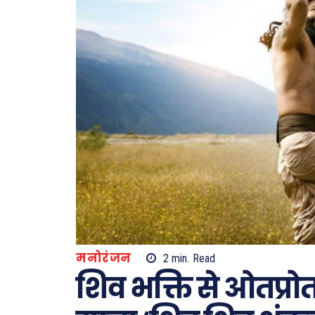
मनोरंजन
2
min.
Read
शिव भक्ति से ओतप्रो