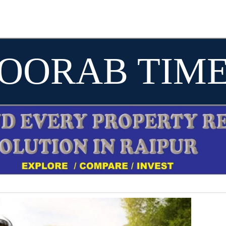
OORAB TIM