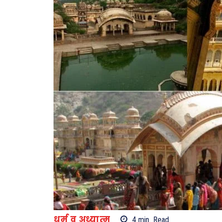
धर्म व अध्यात्म
4
min.
Read