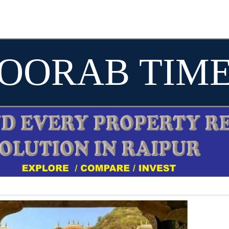
OORAB TIM