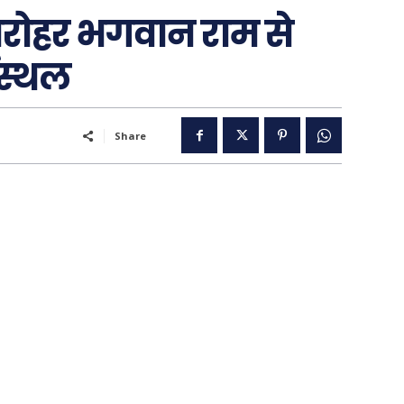
धरोहर भगवान राम से
थस्थल
Share
..