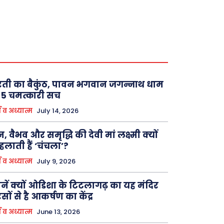
ती का बैकुंठ, पावन भगवान जगन्नाथ धाम
 5 चमत्कारी सच
म व अध्यात्म
July 14, 2026
, वैभव और समृद्धि की देवी मां लक्ष्मी क्यों
लाती हैं ‘चंचला’?
म व अध्यात्म
July 9, 2026
नें क्यों ओडिशा के टिटलागढ़ का यह मंदिर
सों से है आकर्षण का केंद्र
म व अध्यात्म
June 13, 2026