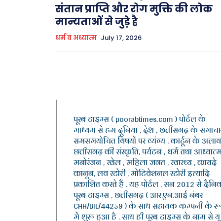
संतान प्राप्ति और रोग मुक्ति की लोक
मान्यताओं से जुड़े है
धर्म व अध्यात्म
July 17, 2026
पूरब टाइम्स ( poorabtimes.com ) पोर्टल के
माध्यम से हम दुनिया , देश , छत्तीसगढ़ के समाचार
समसमयोचित विषयों पर व्यंग्य , कार्टून के अलाव
छत्तीसगढ़ की संस्कृति, पर्यटन , धर्म तथा आध्यात्म
मनोरंजन , खेल , महिला जगत , स्वास्थ्य , कायदे
कानून, लव स्टोरी , मोटिवेशनल स्टोरी इत्यादि
प्रकाशित करते हैं . यह पोर्टल , सन 2012 से दैनि
पूरब टाइम्स , छत्तीसगढ़ ( आर.एन.आई नंबर
CHH/BIL/44259 ) के साथ सहायक कम्पनी के र
में शुरू हुआ है . साथ ही पूरब टाइम्स के नाम से यू