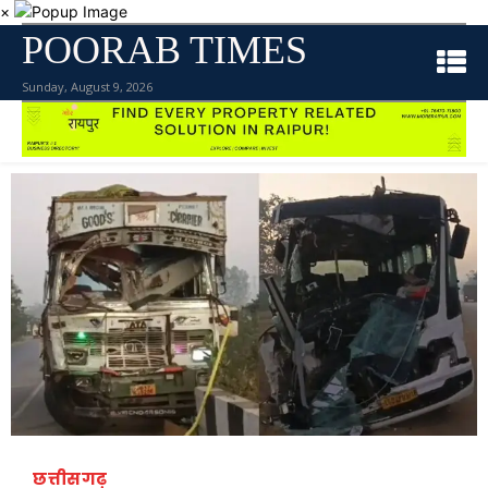
×
POORAB TIMES
Sunday, August 9, 2026
छत्तीसगढ़