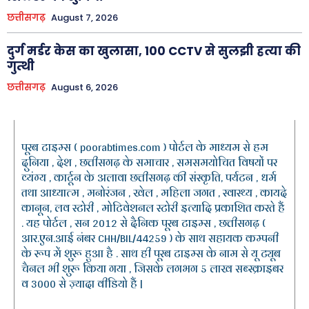
छत्तीसगढ़
August 7, 2026
दुर्ग मर्डर केस का खुलासा, 100 CCTV से सुलझी हत्या की
गुत्थी
छत्तीसगढ़
August 6, 2026
पूरब टाइम्स ( poorabtimes.com ) पोर्टल के माध्यम से हम
दुनिया , देश , छत्तीसगढ़ के समाचार , समसमयोचित विषयों पर
व्यंग्य , कार्टून के अलावा छत्तीसगढ़ की संस्कृति, पर्यटन , धर्म
तथा आध्यात्म , मनोरंजन , खेल , महिला जगत , स्वास्थ्य , कायदे
कानून, लव स्टोरी , मोटिवेशनल स्टोरी इत्यादि प्रकाशित करते हैं
. यह पोर्टल , सन 2012 से दैनिक पूरब टाइम्स , छत्तीसगढ़ (
आर.एन.आई नंबर CHH/BIL/44259 ) के साथ सहायक कम्पनी
के रूप में शुरू हुआ है . साथ ही पूरब टाइम्स के नाम से यू ट्यूब
चैनल भी शुरू किया गया , जिसके लगभग 5 लाख सब्स्क्राइबर
व 3000 से ज़्यादा वीडियो हैं |