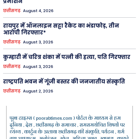
प्रमोशन
छत्तीसगढ़
August 4, 2026
रायपुर में ऑनलाइन सट्टा रैकेट का भंडाफोड़, तीन
आरोपी गिरफ्तार*
छत्तीसगढ़
August 3, 2026
कुम्हारी में चरित्र शंका में पत्नी की हत्या, पति गिरफ्तार
छत्तीसगढ़
August 3, 2026
राष्ट्रपति भवन में गूंजी बस्तर की जनजातीय संस्कृति
छत्तीसगढ़
August 2, 2026
पूरब टाइम्स ( poorabtimes.com ) पोर्टल के माध्यम से हम
दुनिया , देश , छत्तीसगढ़ के समाचार , समसमयोचित विषयों पर
व्यंग्य , कार्टून के अलावा छत्तीसगढ़ की संस्कृति, पर्यटन , धर्म
तथा आध्यात्म , मनोरंजन , खेल , महिला जगत , स्वास्थ्य , कायदे