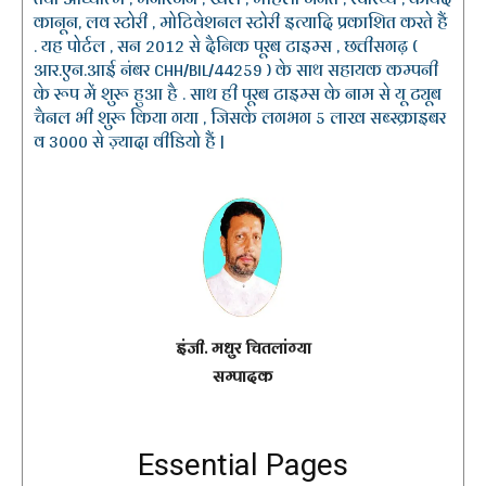
कानून, लव स्टोरी , मोटिवेशनल स्टोरी इत्यादि प्रकाशित करते हैं
. यह पोर्टल , सन 2012 से दैनिक पूरब टाइम्स , छत्तीसगढ़ (
आर.एन.आई नंबर CHH/BIL/44259 ) के साथ सहायक कम्पनी
के रूप में शुरू हुआ है . साथ ही पूरब टाइम्स के नाम से यू ट्यूब
चैनल भी शुरू किया गया , जिसके लगभग 5 लाख सब्स्क्राइबर
व 3000 से ज़्यादा वीडियो हैं |
इंजी. मधुर चितलांग्या
सम्पादक
Essential Pages