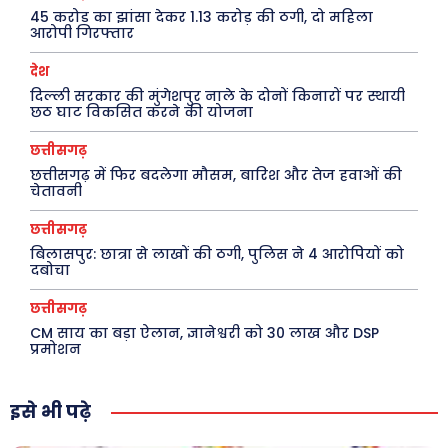
45 करोड़ का झांसा देकर 1.13 करोड़ की ठगी, दो महिला
आरोपी गिरफ्तार
देश
दिल्ली सरकार की मुंगेशपुर नाले के दोनों किनारों पर स्थायी
छठ घाट विकसित करने की योजना
छत्तीसगढ़
छत्तीसगढ़ में फिर बदलेगा मौसम, बारिश और तेज हवाओं की
चेतावनी
छत्तीसगढ़
बिलासपुर: छात्रा से लाखों की ठगी, पुलिस ने 4 आरोपियों को
दबोचा
छत्तीसगढ़
CM साय का बड़ा ऐलान, ज्ञानेश्वरी को 30 लाख और DSP
प्रमोशन
इसे भी पढ़े