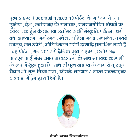
पूरब टाइम्स ( poorabtimes.com ) पोर्टल के माध्यम से हम
दुनिया , देश , छत्तीसगढ़ के समाचार , समसमयोचित विषयों पर
व्यंग्य , कार्टून के अलावा छत्तीसगढ़ की संस्कृति, पर्यटन , धर्म
तथा आध्यात्म , मनोरंजन , खेल , महिला जगत , स्वास्थ्य , कायदे
कानून, लव स्टोरी , मोटिवेशनल स्टोरी इत्यादि प्रकाशित करते हैं
. यह पोर्टल , सन 2012 से दैनिक पूरब टाइम्स , छत्तीसगढ़ (
आर.एन.आई नंबर CHH/BIL/44259 ) के साथ सहायक कम्पनी
के रूप में शुरू हुआ है . साथ ही पूरब टाइम्स के नाम से यू ट्यूब
चैनल भी शुरू किया गया , जिसके लगभग 5 लाख सब्स्क्राइबर
व 3000 से ज़्यादा वीडियो हैं |
इंजी. मधुर चितलांग्या