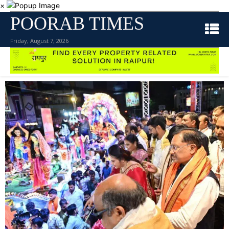
×
POORAB TIMES
Friday, August 7, 2026