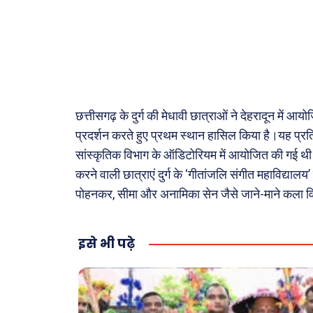
अजब-ग
पर्यटन
जानका
Tech
छत्तीसगढ़ के दुर्ग की मेधावी छात्राओं ने देहरादून में आ
Lapt
प्रदर्शन करते हुए प्रथम स्थान हासिल किया है।यह प्रतिय
Mobi
सांस्कृतिक विभाग के ऑडिटोरियम में आयोजित की गई थी। प
स्वास्थ्
करने वाली छात्राएं दुर्ग के ‘गीतांजलि संगीत महाविद्यालय’ स
क़ायदे
पोहनकर, सीमा और अनामिका सेन जैसे जाने-माने कला वि
कैरियर
इसे भी पढ़े