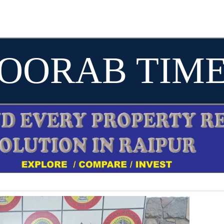
OORAB TIM