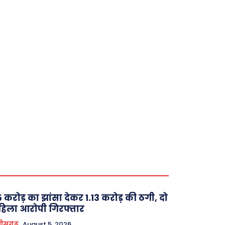
 करोड़ का झांसा देकर 1.13 करोड़ की ठगी, दो
िला आरोपी गिरफ्तार
तीसगढ़
August 5, 2026