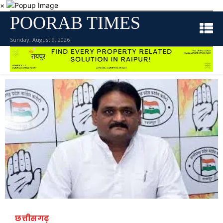
×
POORAB TIMES
Sunday, August 9, 2026
छत्तीसगढ़