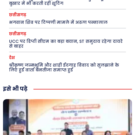
बुखार में भी करती रहीं शूटिंग
About Us
Privacy Policy
छत्तीसगढ़
भगवान शिव पर टिप्पणी मामले में अरुण पन्नालाल
छत्तीसगढ़
UCC पर डिप्टी सीएम का बड़ा बयान, ST समुदाय रहेगा दायरे
से बाहर
देश
श्रीकृष्ण जन्मभूमि और शाही ईदगाह विवाद को सुलझाने के
लिए हुई वार्ता बेनतीजा समाप्त हुई
इसे भी पढ़े