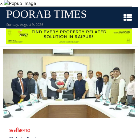
×
POORAB TIMES
Sunday, August 9, 2026
छत्तीसगढ़