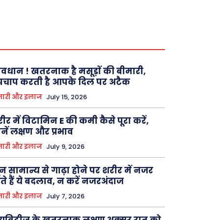
वधान ! खतरनाक है मसूड़ाें की बीमारी,
पचाप करती है आपके दिल पर अटैक
मारी और इलाज
July 15, 2026
ीर में विटामिन E की कमी कैसे पूरा करें,
नें लक्षण और प्रभाव
मारी और इलाज
July 9, 2026
न सामान्य से गाढ़ा होने पर शरीर में नजर
े हैं ये बदलाव, न करें नजरअंदाज
मारी और इलाज
July 7, 2026
यबिटीज के खतरनाक लक्षण अक्सर रात को