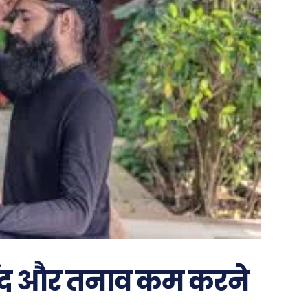
ींद और तनाव कम करने