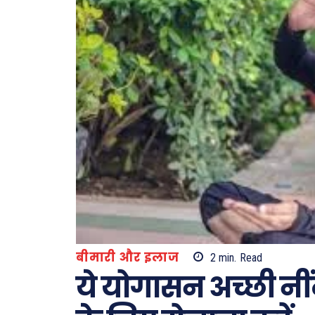
बीमारी और इलाज
2
min.
Read
ये योगासन अच्छी न