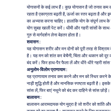
मनोरं
योगासनों के कई लाभ हैं। कुछ योगासन है जो तनाव कम कर
फ़िल्मी
रहता है एकाग्रता बढ़ती है, ऊर्जा का स्तर बढ़ता है और इ
खेल
का अभ्यास करना चाहिए। हालांकि योग के संपूर्ण लाभ के
योग सुबह खाली पेट करें। धीमी और गहरी सांसों के साथ 
अजब-ग
गुरु से मार्गदर्शन लेना बेहतर होता है।
पर्यटन
शवासन :
जानका
यह योगासन शरीर और मन दोनों को पूरी तरह से विश्राम 
है। यह मन को शांत कर बेचैनी, चिंता और थकान को दूर
Tech
बंद करें। फिर हाथ-पैर फैला लें और धीरे-धीरे गहरी सांस 
Lapt
अनुलोम-विलोम प्राणायाम :
Mobi
यह प्राणायाम तनाव कम करने और मन को स्थिर करने के
स्वास्थ्
नाड़ी शुद्धि होती है और मानसिक स्पष्टता बढ़ती है। इसके 
क़ायदे
सांस लें, फिर बाएं नथुने को बंद कर दाहिने से सांस छोड़
कैरियर
बालासन :
बालासन आरामदायक योग मुद्रा है जो शरीर को शांति और 