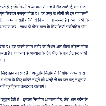
जन
अन्य
ते हैं, इनके नियमित अभ्यास से अच्छी नींद आती है, मन शांत
 दुनिया
धर्म व अध्यात्म
म्यून सिस्टम मजबूत होता है। हर उम्र के लोगों को इन योगासनों
Real Estate
 लिए अभ्यास सही तरीके से किया जाना जरूरी है। ध्यान रखें कि
अभ्यास करें। साथ ही योगाभ्यास के लिए किसी प्रशिक्षित योग
़ज़ब
Finance
महिला जगत
री
देता है। इसे करते समय शरीर को स्थिर और ढीला छोड़ना होता
 करता है। शवासन के अभ्यास के लिए पीठ के बल लेटकर आंखें
लें।
ops
les
 लिए बेहद कारगर है। अनुलोम विलोम के नियमित अभ्यास से
य
अभ्यास के लिए दाहिने नथुने को अंगूठे से बंद कर बाएं नथुने से
 क़ानून जानकारी
ें। यही प्रक्रिया उलटकर दोहराएं।
 और शिक्षा
सुकून देती है। इसका नियमित अभ्यास पीठ, कंधे और गर्दन के