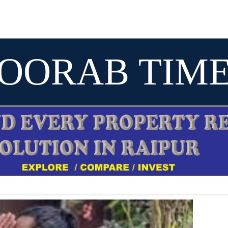
OORAB TIM