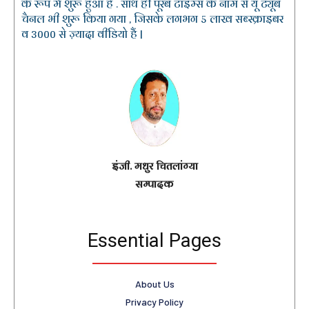
के रूप में शुरू हुआ है . साथ ही पूरब टाइम्स के नाम से यू ट्यूब
चैनल भी शुरू किया गया , जिसके लगभग 5 लाख सब्स्क्राइबर
व 3000 से ज़्यादा वीडियो हैं |
इंजी. मधुर चितलांग्या
सम्पादक
Essential Pages
About Us
Privacy Policy