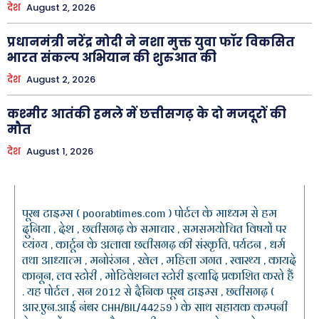
देश
August 2, 2026
प्रधानमंत्री नरेंद्र मोदी ने नशा मुक्त युवा फॉर विकसित
भारत संकल्प अभियान की शुरुआत की
देश
August 2, 2026
कश्मीर आतंकी हमले में छत्तीसगढ़ के दो मजदूरों की
मौत
देश
August 1, 2026
पूरब टाइम्स ( poorabtimes.com ) पोर्टल के माध्यम से हम
दुनिया , देश , छत्तीसगढ़ के समाचार , समसमयोचित विषयों पर
व्यंग्य , कार्टून के अलावा छत्तीसगढ़ की संस्कृति, पर्यटन , धर्म
तथा आध्यात्म , मनोरंजन , खेल , महिला जगत , स्वास्थ्य , कायदे
कानून, लव स्टोरी , मोटिवेशनल स्टोरी इत्यादि प्रकाशित करते हैं
. यह पोर्टल , सन 2012 से दैनिक पूरब टाइम्स , छत्तीसगढ़ (
आर.एन.आई नंबर CHH/BIL/44259 ) के साथ सहायक कम्पनी