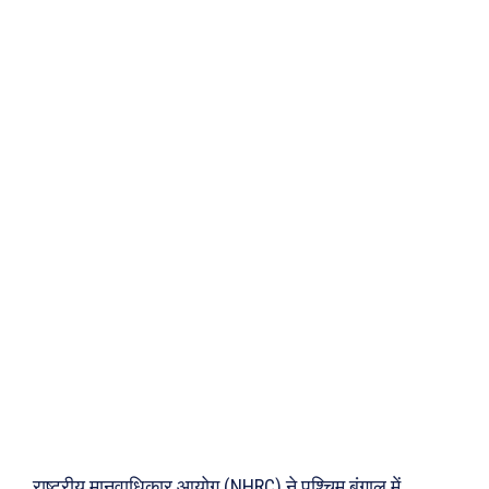
राष्ट्रीय मानवाधिकार आयोग (NHRC) ने पश्चिम बंगाल में