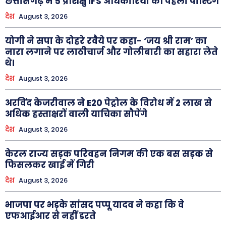
छत्तीसगढ़ में 5 प्रशिक्षु IFS अधिकारियों की पहली पोस्टिंग
देश
August 3, 2026
योगी ने सपा के दोहरे रवैये पर कहा- ‘जय श्री राम’ का
नारा लगाने पर लाठीचार्ज और गोलीबारी का सहारा लेते
थे।
देश
August 3, 2026
अरविंद केजरीवाल ने E20 पेट्रोल के विरोध में 2 लाख से
अधिक हस्ताक्षरों वाली याचिका सौपेंगे
देश
August 3, 2026
केरल राज्य सड़क परिवहन निगम की एक बस सड़क से
फिसलकर खाई में गिरी
देश
August 3, 2026
भाजपा पर भड़के सांसद पप्पू यादव ने कहा कि वे
एफआईआर से नहीं डरते