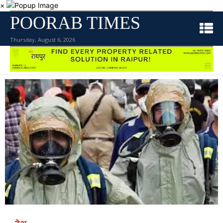
×
POORAB TIMES
Thursday, August 6, 2026