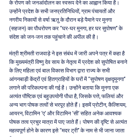
के रोपण को जनआंदोलन का स्वरूप देने का आह्वान किया है।
उन्होंने प्रदेश के सभी जनप्रतिनिधियों, ग्राम पंचायतों और
नगरीय निकायों से वर्षा ऋतु के दौरान बड़े पैमाने पर मुनगा
(सहजन) का पौधरोपण कर ‘‘घर-घर मुनगा, हर घर सुपोषण’’ के
संदेश को जन-जन तक पहुंचाने की अपील की है।
मंत्री श्रीमती राजवाड़े ने इस संबंध में जारी अपने पत्र में कहा है
कि मुख्यमंत्री विष्णु देव साय के नेतृत्व में प्रदेश को सुपोषित बनाने
के लिए महिला एवं बाल विकास विभाग द्वारा राज्य के सभी
आंगनबाड़ी केंद्रों एवं हितग्राहियों के घरों में ‘‘सुपोषण वृक्षदृमुनगा’’
लगाने की परिकल्पना की गई है। उन्होंने बताया कि मुनगा एक
Search
Type here...
अत्यंत पौष्टिक एवं बहुउपयोगी पौधा है, जिसके पत्ते, फलियां और
अन्य भाग पोषक तत्वों से भरपूर होते हैं। इसमें प्रोटीन, कैल्शियम,
आयरन, विटामिन ‘ए’ और विटामिन ‘सी’ सहित अनेक आवश्यक
ख़बरें
पूरब विशेष
पोषक तत्व प्रचुर मात्रा में पाए जाते हैं। पोषण की दृष्टि से अत्यंत
महत्वपूर्ण होने के कारण इसे ‘‘मदर ट्री’’ के नाम से भी जाना जाता
छत्तीसगढ़
वो ख़्वाबों के दिन