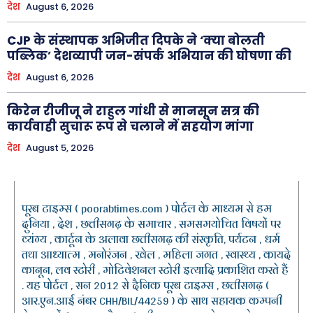
देश
August 6, 2026
CJP के संस्थापक अभिजीत दिपके ने ‘क्या बोलती
पब्लिक’ देशव्यापी जन-संपर्क अभियान की घोषणा की
देश
August 6, 2026
किरेन रीजीजू ने राहुल गांधी से मानसून सत्र की
कार्यवाही सुचारू रूप से चलाने में सहयोग मांगा
देश
August 5, 2026
पूरब टाइम्स ( poorabtimes.com ) पोर्टल के माध्यम से हम
दुनिया , देश , छत्तीसगढ़ के समाचार , समसमयोचित विषयों पर
व्यंग्य , कार्टून के अलावा छत्तीसगढ़ की संस्कृति, पर्यटन , धर्म
तथा आध्यात्म , मनोरंजन , खेल , महिला जगत , स्वास्थ्य , कायदे
कानून, लव स्टोरी , मोटिवेशनल स्टोरी इत्यादि प्रकाशित करते हैं
. यह पोर्टल , सन 2012 से दैनिक पूरब टाइम्स , छत्तीसगढ़ (
आर.एन.आई नंबर CHH/BIL/44259 ) के साथ सहायक कम्पनी