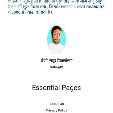
के रूप में शुरू हुआ है . साथ ही पूरब टाइम्स के नाम से यू ट्यूब
चैनल भी शुरू किया गया , जिसके लगभग 5 लाख सब्स्क्राइबर
व 3000 से ज़्यादा वीडियो हैं |
इंजी. मधुर चितलांग्या
सम्पादक
Essential Pages
About Us
Privacy Policy