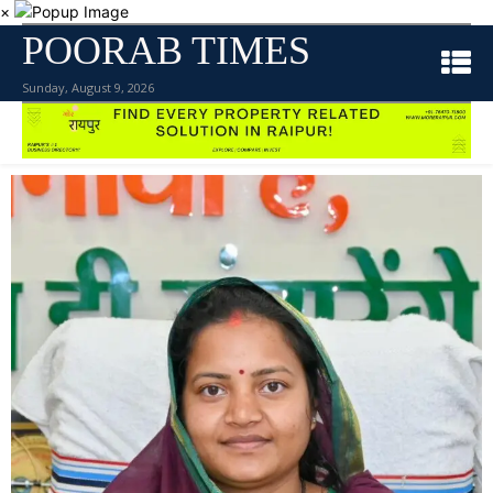
×
POORAB TIMES
Sunday, August 9, 2026