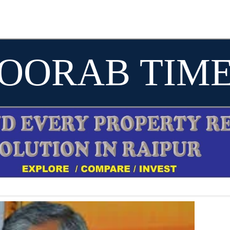
OORAB TIM