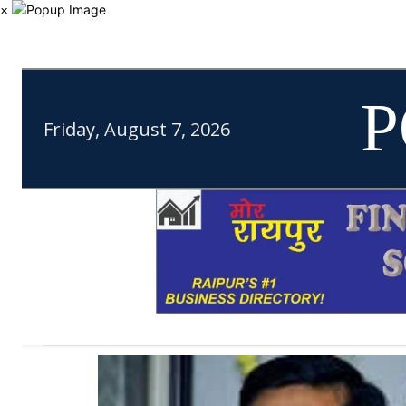
×
P
Friday, August 7, 2026