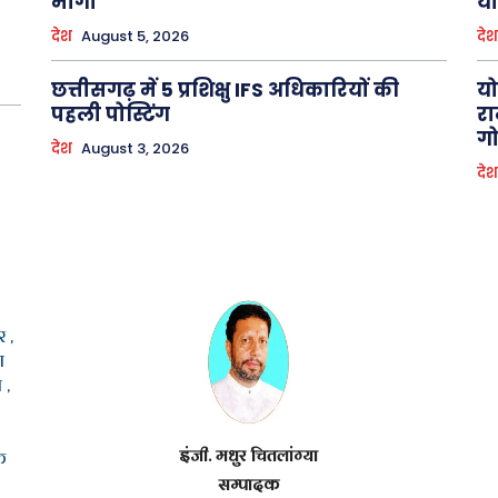
मांगा
य
देश
August 5, 2026
देश
छत्तीसगढ़ में 5 प्रशिक्षु IFS अधिकारियों की
यो
पहली पोस्टिंग
रा
गो
देश
August 3, 2026
देश
 ,
ा
 ,
इंजी. मधुर चितलांग्या
क
सम्पादक