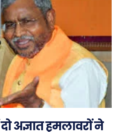
ें दो अज्ञात हमलावरों ने