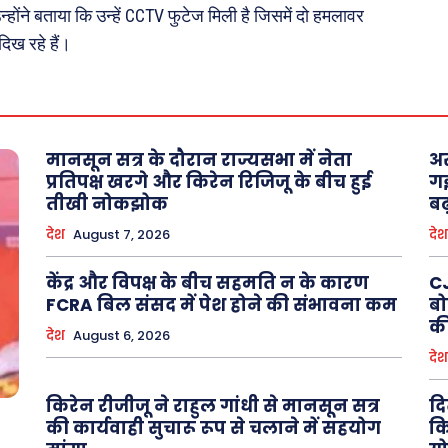
न्होंने बताया कि उन्हें CCTV फुटेज मिली है जिसमें दो हमलावर
िख रहे हैं।
About Us
Privacy Policy
मानसून सत्र के दौरान राज्यसभा में नेता
अस
प्रतिपक्ष खरगे और किरेन रिजिजू के बीच हुई
गई
तीखी नोकझोक
बढ
देश
August 7, 2026
देश
केंद्र और विपक्ष के बीच सहमति न के कारण
CJ
FCRA बिल संसद में पेश होने की संभावना कम
बो
की
देश
August 6, 2026
देश
किरेन रीजीजू ने राहुल गांधी से मानसून सत्र
दि
की कार्यवाही सुचारू रूप से चलाने में सहयोग
कि