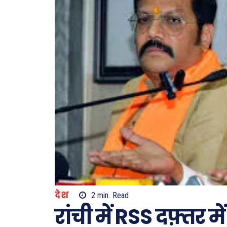
देश
2
min.
Read
रांची में RSS दफ़्तर म