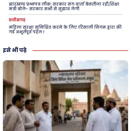
झारखण्ड प्रश्नपत्र लीक: सरकार संग वार्ता बेनतीजा रही,शिक्षा
क़ायदे क़ानून जानकारी
मंत्री बोले- सरकार सभी से सुझाव लेगी
कैरियर और शिक्षा
छत्तीसगढ़
महिला सुरक्षा सुनिश्चित करने के लिए !रिसाली निगम द्वारा की
गई अभूतपूर्व पहल !
Facebook
Instagram
Pinterest
इसे भी पढ़े
X
Youtube
About Us
Privacy Policy