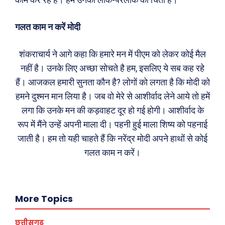
गलत काम न करें मोदी
शंकराचार्य ने आगे कहा कि हमारे मन में पीएम को लेकर कोई मैल
नहीं है। उनके लिए अच्छा सोचते है हम, इसलिए ये सब कह रहे
हैं। आजकल हमारी सुनता कौन है? लोगों को लगता है कि मोदी को
हमने दुश्मन मान लिया है। जब वो मेरे से आशीर्वाद लेने आये तो हमें
लगा कि उनके मन की कड़वाहट दूर हो गई होगी। आशीर्वाद के
Search
Type here...
रूप में मैंने उन्हें अपनी माला दी। पहनी हुई माला शिष्य को पहनाई
जाती है। हम तो यही चाहते हैं कि नरेंद्र मोदी अपने हाथों से कोई
गलत काम न करें।
ख़बरें
पूरब विशेष
छत्तीसगढ़
वो ख़्वाबों के दिन
More Topics
देश
व्यंग्य : गुस्ताखी माफ़
दुनिया
आज का कार्टून
छत्तीसगढ़