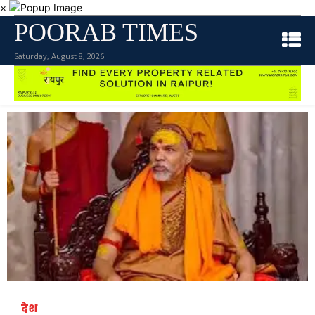
×
POORAB TIMES
Saturday, August 8, 2026
देश