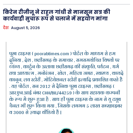
किरेन रीजीजू ने राहुल गांधी से मानसून सत्र की
कार्यवाही सुचारू रूप से चलाने में सहयोग मांगा
देश
August 5, 2026
पूरब टाइम्स ( poorabtimes.com ) पोर्टल के माध्यम से हम
दुनिया , देश , छत्तीसगढ़ के समाचार , समसमयोचित विषयों पर
व्यंग्य , कार्टून के अलावा छत्तीसगढ़ की संस्कृति, पर्यटन , धर्म
तथा आध्यात्म , मनोरंजन , खेल , महिला जगत , स्वास्थ्य , कायदे
कानून, लव स्टोरी , मोटिवेशनल स्टोरी इत्यादि प्रकाशित करते हैं
. यह पोर्टल , सन 2012 से दैनिक पूरब टाइम्स , छत्तीसगढ़ (
आर.एन.आई नंबर CHH/BIL/44259 ) के साथ सहायक कम्पनी
के रूप में शुरू हुआ है . साथ ही पूरब टाइम्स के नाम से यू ट्यूब
चैनल भी शुरू किया गया , जिसके लगभग 5 लाख सब्स्क्राइबर
व 3000 से ज़्यादा वीडियो हैं |