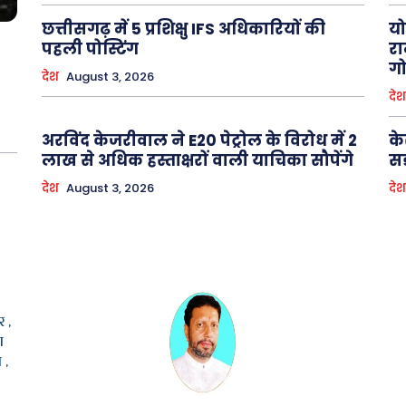
छत्तीसगढ़ में 5 प्रशिक्षु IFS अधिकारियों की
यो
पहली पोस्टिंग
रा
गो
देश
August 3, 2026
देश
अरविंद केजरीवाल ने E20 पेट्रोल के विरोध में 2
के
लाख से अधिक हस्ताक्षरों वाली याचिका सौपेंगे
सड
देश
August 3, 2026
देश
 ,
ा
 ,