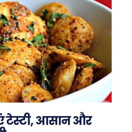
एं टेस्टी, आसान और