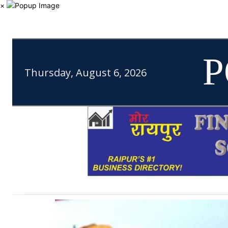
×
P
Thursday, August 6, 2026