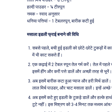
हल्दी पाउडर – ¼ टीस्पून
जानका
नमक – स्वाद अनुसार
Tech
धनिया पत्तियां – 1 टेबलस्पून, बारीक कटी हुई
Lapt
मसाला इडली फ्राई बनाने की विधि
Mobi
स्वास्थ्
सबसे पहले, बची हुई इडली को छोटे-छोटे टुकड़ों में 
क़ायदे
में भी काट सकते हैं।
कैरियर
एक कढ़ाई में 2 टेबल स्पून तेल गर्म करें। तेल में पह
इसमें हींग और करी पत्ते डालें और अच्छी तरह से भूनें।
अब इसमें बारीक कटा हुआ प्याज और हरी मिर्च डालें। 
लाल मिर्च पाउडर, और चाट मसाला डालें। इन्हें अच्छे
अब इसमें कटे हुए इडली के टुकड़े डालें और हल्के हाथों
टूटे नहीं। इस मिश्रण को 3-4 मिनट तक मध्यम आंच पर