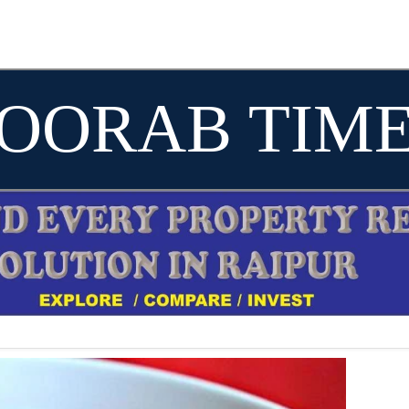
OORAB TIM