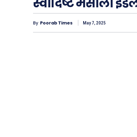
स्वादिष्ट मसाला इड
By
Poorab Times
May 7, 2025
Type here.