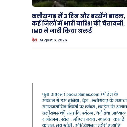
छत्तीसगढ़ में 3 दिन और बरसेंगे बादल,
कई जिलों में भारी बारिश की चेतावनी,
IMD ने जारी किया अलर्ट
देश
August 6, 2026
पूरब टाइम्स ( poorabtimes.com ) पोर्टल के
माध्यम से हम दुनिया , देश , छत्तीसगढ़ के समाचार
समसमयोचित विषयों पर व्यंग्य , कार्टून के अलाव
छत्तीसगढ़ की संस्कृति, पर्यटन , धर्म तथा आध्यात्म
मनोरंजन , खेल , महिला जगत , स्वास्थ्य , कायदे
कानून, लव स्टोरी , मोटिवेशनल स्टोरी इत्यादि