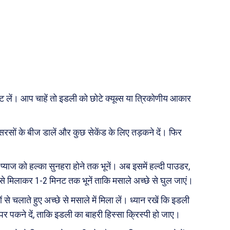
री
ops
les
य
काट लें। आप चाहें तो इडली को छोटे क्यूब्स या त्रिकोणीय आकार
 क़ानून जानकारी
 और शिक्षा
ले सरसों के बीज डालें और कुछ सेकेंड के लिए तड़कने दें। फिर
प्याज को हल्का सुनहरा होने तक भूनें। अब इसमें हल्दी पाउडर,
About Us
Privacy Policy
 से मिलाकर 1-2 मिनट तक भूनें ताकि मसाले अच्छे से घुल जाएं।
 से चलाते हुए अच्छे से मसाले में मिला लें। ध्यान रखें कि इडली
 पकने दें, ताकि इडली का बाहरी हिस्सा क्रिस्पी हो जाए।