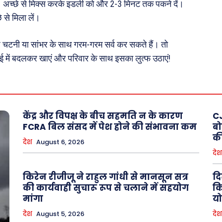
। अच्छे से मिक्स करके इडली को और 2-3 मिनट तक पकने दें।
 से मिला लें।
 चटनी या सांभर के साथ गरम-गरम सर्व कर सकते हैं। तो
 में बदलकर खाएं और परिवार के साथ इसका लुत्फ उठाएं!
केंद्र और विपक्ष के बीच सहमति न के कारण
CJ
FCRA बिल संसद में पेश होने की संभावना कम
बो
की
देश
August 6, 2026
देश
किरेन रीजीजू ने राहुल गांधी से मानसून सत्र
दि
की कार्यवाही सुचारू रूप से चलाने में सहयोग
कि
मांगा
य
देश
August 5, 2026
देश