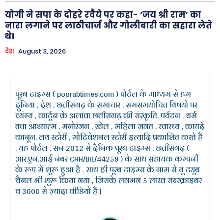
योगी ने सपा के दोहरे रवैये पर कहा- ‘जय श्री राम’ का
नारा लगाने पर लाठीचार्ज और गोलीबारी का सहारा लेते
थे।
देश
August 3, 2026
पूरब टाइम्स ( poorabtimes.com ) पोर्टल के माध्यम से हम
दुनिया , देश , छत्तीसगढ़ के समाचार , समसमयोचित विषयों पर
व्यंग्य , कार्टून के अलावा छत्तीसगढ़ की संस्कृति, पर्यटन , धर्म
तथा आध्यात्म , मनोरंजन , खेल , महिला जगत , स्वास्थ्य , कायदे
कानून, लव स्टोरी , मोटिवेशनल स्टोरी इत्यादि प्रकाशित करते हैं
. यह पोर्टल , सन 2012 से दैनिक पूरब टाइम्स , छत्तीसगढ़ (
आर.एन.आई नंबर CHH/BIL/44259 ) के साथ सहायक कम्पनी
के रूप में शुरू हुआ है . साथ ही पूरब टाइम्स के नाम से यू ट्यूब
चैनल भी शुरू किया गया , जिसके लगभग 5 लाख सब्स्क्राइबर
व 3000 से ज़्यादा वीडियो हैं |