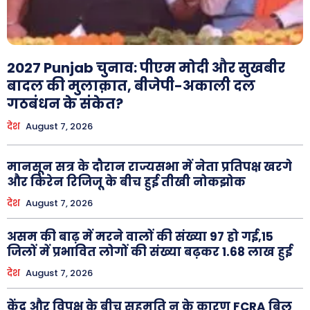
2027 Punjab चुनाव: पीएम मोदी और सुखबीर
बादल की मुलाक़ात, बीजेपी-अकाली दल
गठबंधन के संकेत?
देश
August 7, 2026
मानसून सत्र के दौरान राज्यसभा में नेता प्रतिपक्ष खरगे
और किरेन रिजिजू के बीच हुई तीखी नोकझोक
देश
August 7, 2026
असम की बाढ़ में मरने वालों की संख्या 97 हो गई,15
जिलों में प्रभावित लोगों की संख्या बढ़कर 1.68 लाख हुई
देश
August 7, 2026
केंद्र और विपक्ष के बीच सहमति न के कारण FCRA बिल