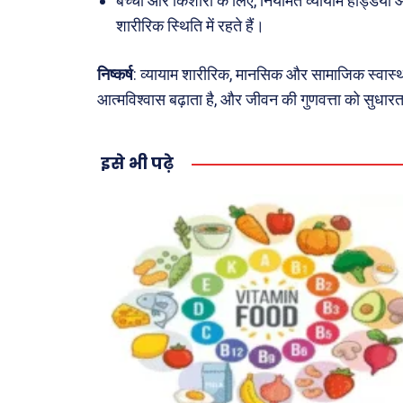
बच्चों और किशोरों के लिए, नियमित व्यायाम हड्डियों औ
शारीरिक स्थिति में रहते हैं।
निष्कर्ष
: व्यायाम शारीरिक, मानसिक और सामाजिक स्वास्थ्य
आत्मविश्वास बढ़ाता है, और जीवन की गुणवत्ता को सुधारत
इसे भी पढ़े