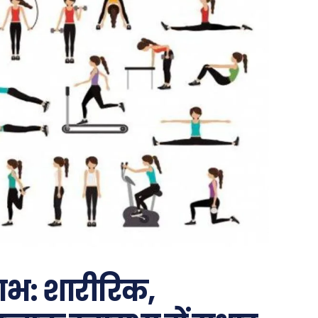
लाभ: शारीरिक,