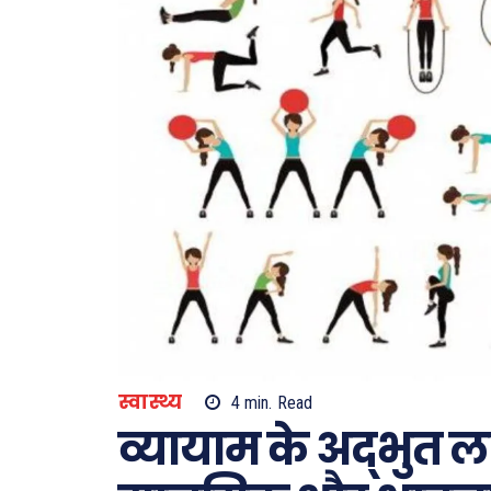
स्वास्थ्य
4
min.
Read
व्यायाम के अद्भुत 