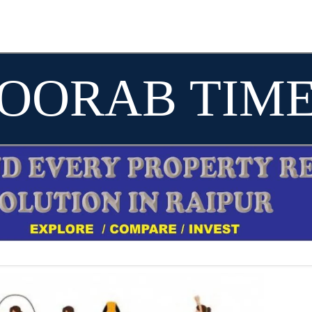
OORAB TIM