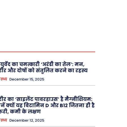
ुर्वेद का चमत्कारी ‘अरंडी का तेल’: मन,
ीर और दोषों को संतुलित करने का रहस्य
ास्थ्य
December 15, 2025
ीर का ‘साइलेंट पावरहाउस’ है मैग्नीशियम:
नें क्यों यह विटामिन D और B12 जितना ही है
ूरी, कमी के लक्षण
ास्थ्य
December 12, 2025