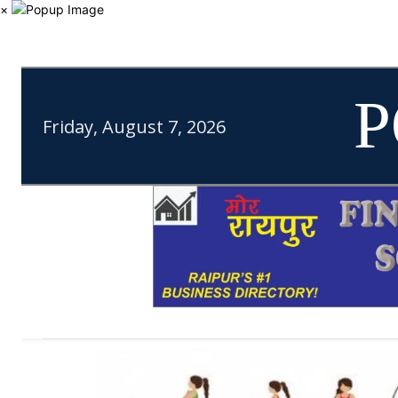
×
P
Friday, August 7, 2026