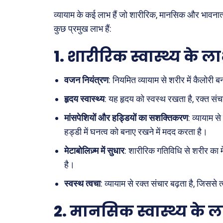
व्यायाम के कई लाभ हैं जो शारीरिक, मानसिक और भावनात्मक
कुछ प्रमुख लाभ हैं:
1.
शारीरिक स्वास्थ्य के ल
वजन नियंत्रण
: नियमित व्यायाम से शरीर में कैलोरी ब
Type here.
हृदय स्वास्थ्य
: यह हृदय को स्वस्थ रखता है, रक्त सं
मांसपेशियों और हड्डियों का सशक्तिकरण
: व्यायाम स
हड्डी में घनत्व को बनाए रखने में मदद करता है।
ख़बरें
मेटाबोलिज़्म में सुधार
: शारीरिक गतिविधि से शरीर का म
छत्तीस
है।
देश
स्वस्थ त्वचा
: व्यायाम से रक्त संचार बढ़ता है, जिसस
दुनिया
2.
मानसिक स्वास्थ्य के 
राजनी
अपराध