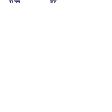
पर गूंज
कम