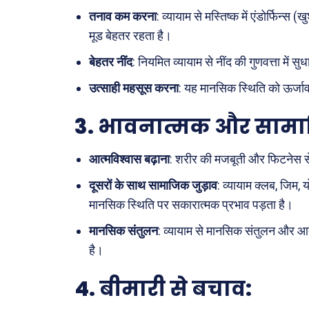
तनाव कम करना
: व्यायाम से मस्तिष्क में एंडोर्फिन्स
सरकार
मूड बेहतर रहता है।
मनोरं
बेहतर नींद
: नियमित व्यायाम से नींद की गुणवत्ता में 
फ़िल्मी
उत्साही महसूस करना
: यह मानसिक स्थिति को ऊर्
खेल
3.
भावनात्मक और साम
अजब-ग
पर्यटन
आत्मविश्वास बढ़ाना
: शरीर की मजबूती और फिटनेस से आत
जानका
दूसरों के साथ सामाजिक जुड़ाव
: व्यायाम क्लब, जिम, 
मानसिक स्थिति पर सकारात्मक प्रभाव पड़ता है।
Tech
Lapt
मानसिक संतुलन
: व्यायाम से मानसिक संतुलन और आत्म
Mobi
है।
स्वास्थ्
4.
बीमारी से बचाव
:
क़ायदे