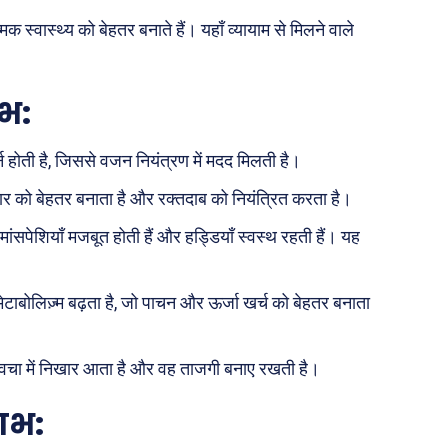
 स्वास्थ्य को बेहतर बनाते हैं। यहाँ व्यायाम से मिलने वाले
ाभ
:
र्न होती है, जिससे वजन नियंत्रण में मदद मिलती है।
..
चार को बेहतर बनाता है और रक्तदाब को नियंत्रित करता है।
े मांसपेशियाँ मजबूत होती हैं और हड्डियाँ स्वस्थ रहती हैं। यह
पूरब विशेष
ेटाबोलिज़्म बढ़ता है, जो पाचन और ऊर्जा खर्च को बेहतर बनाता
गढ़
वो ख़्वाबों के दिन
व्यंग्य : गुस्ताखी माफ़
े त्वचा में निखार आता है और वह ताजगी बनाए रखती है।
आज का कार्टून
लाभ
:
ति
शायरी
संस्मरण