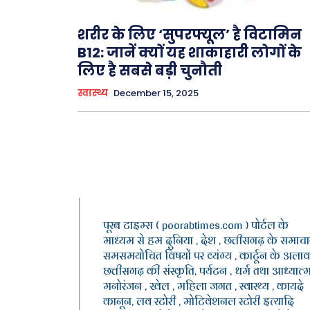
शरीर के लिए ‘सुपरफ्यूल’ है विटामिन
B12: जानें क्यों यह शाकाहारी लोगों के
लिए है सबसे बड़ी चुनौती
स्वास्थ्य
December 15, 2025
पूरब टाइम्स ( poorabtimes.com ) पोर्टल के
माध्यम से हम दुनिया , देश , छत्तीसगढ़ के समाचार
समसमयोचित विषयों पर व्यंग्य , कार्टून के अलाव
छत्तीसगढ़ की संस्कृति, पर्यटन , धर्म तथा आध्यात्म
मनोरंजन , खेल , महिला जगत , स्वास्थ्य , कायदे
कानून, लव स्टोरी , मोटिवेशनल स्टोरी इत्यादि