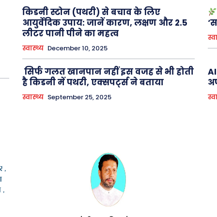
किडनी स्टोन (पथरी) से बचाव के लिए
आयुर्वेदिक उपाय: जानें कारण, लक्षण और 2.5
‘स
लीटर पानी पीने का महत्व
स्व
स्वास्थ्य
December 10, 2025
सिर्फ गलत खानपान नहीं इस वजह से भी होती
AI
है किडनी में पथरी, एक्सपर्ट्स ने बताया
अप
स्वास्थ्य
September 25, 2025
स्व
 ,
ा
 ,