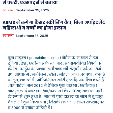
में पथरी, एक्सपर्ट्स ने बताया
स्वास्थ्य
September 25, 2025
AIIMS में लगेगा कैंसर स्क्रीनिंग कैंप, बिना अपॉइंटमेंट
महिलाओं व बच्चों का होगा इलाज
स्वास्थ्य
September 17, 2025
पूरब टाइम्स ( poorabtimes.com ) पोर्टल के माध्यम से हम
दुनिया , देश , छत्तीसगढ़ के समाचार , समसमयोचित विषयों पर
व्यंग्य , कार्टून के अलावा छत्तीसगढ़ की संस्कृति, पर्यटन , धर्म
तथा आध्यात्म , मनोरंजन , खेल , महिला जगत , स्वास्थ्य , कायदे
कानून, लव स्टोरी , मोटिवेशनल स्टोरी इत्यादि प्रकाशित करते हैं
. यह पोर्टल , सन 2012 से दैनिक पूरब टाइम्स , छत्तीसगढ़ (
आर.एन.आई नंबर CHH/BIL/44259 ) के साथ सहायक कम्पनी
के रूप में शुरू हुआ है . साथ ही पूरब टाइम्स के नाम से यू ट्यूब
चैनल भी शुरू किया गया , जिसके लगभग 5 लाख सब्स्क्राइबर
व 3000 से ज़्यादा वीडियो हैं |