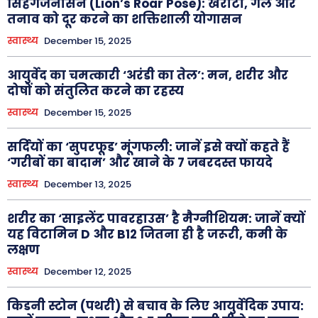
सिंहगर्जनासन (Lion’s Roar Pose): खर्राटों, गले और
तनाव को दूर करने का शक्तिशाली योगासन
स्वास्थ्य
December 15, 2025
आयुर्वेद का चमत्कारी ‘अरंडी का तेल’: मन, शरीर और
दोषों को संतुलित करने का रहस्य
स्वास्थ्य
December 15, 2025
सर्दियों का ‘सुपरफूड’ मूंगफली: जानें इसे क्यों कहते हैं
‘गरीबों का बादाम’ और खाने के 7 जबरदस्त फायदे
स्वास्थ्य
December 13, 2025
शरीर का ‘साइलेंट पावरहाउस’ है मैग्नीशियम: जानें क्यों
यह विटामिन D और B12 जितना ही है जरूरी, कमी के
लक्षण
स्वास्थ्य
December 12, 2025
किडनी स्टोन (पथरी) से बचाव के लिए आयुर्वेदिक उपाय: