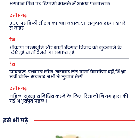
भगवान शिव पर टिप्पणी मामले में अरुण पन्नालाल
छत्तीसगढ़
UCC पर डिप्टी सीएम का बड़ा बयान, ST समुदाय रहेगा दायरे
से बाहर
देश
श्रीकृष्ण जन्मभूमि और शाही ईदगाह विवाद को सुलझाने के
लिए हुई वार्ता बेनतीजा समाप्त हुई
देश
झारखण्ड प्रश्नपत्र लीक: सरकार संग वार्ता बेनतीजा रही,शिक्षा
मंत्री बोले- सरकार सभी से सुझाव लेगी
छत्तीसगढ़
महिला सुरक्षा सुनिश्चित करने के लिए !रिसाली निगम द्वारा की
गई अभूतपूर्व पहल !
इसे भी पढ़े