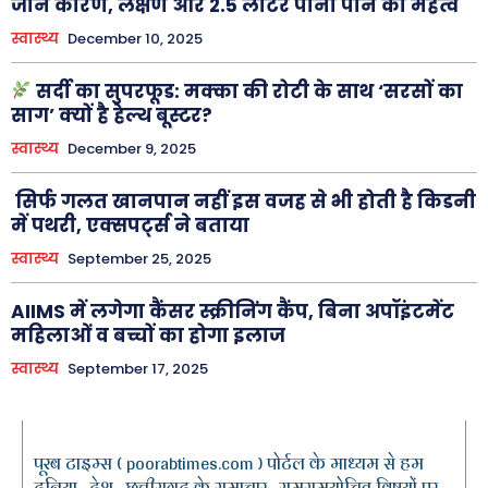
जानें कारण, लक्षण और 2.5 लीटर पानी पीने का महत्व
स्वास्थ्य
December 10, 2025
सर्दी का सुपरफूड: मक्का की रोटी के साथ ‘सरसों का
साग’ क्यों है हेल्थ बूस्टर?
स्वास्थ्य
December 9, 2025
सिर्फ गलत खानपान नहीं इस वजह से भी होती है किडनी
में पथरी, एक्सपर्ट्स ने बताया
स्वास्थ्य
September 25, 2025
AIIMS में लगेगा कैंसर स्क्रीनिंग कैंप, बिना अपॉइंटमेंट
महिलाओं व बच्चों का होगा इलाज
स्वास्थ्य
September 17, 2025
पूरब टाइम्स ( poorabtimes.com ) पोर्टल के माध्यम से हम
दुनिया , देश , छत्तीसगढ़ के समाचार , समसमयोचित विषयों पर