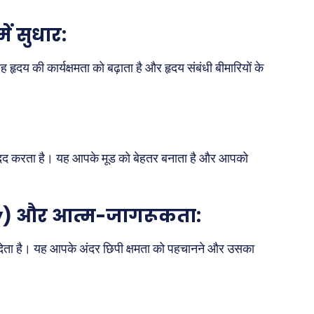
Real Estate
ें सुधार:
़ज़ब
Finance
महिला जगत
हृदय की कार्यक्षमता को बढ़ाता है और हृदय संबंधी बीमारियों के
री
ops
मदद करता है। यह आपके मूड को बेहतर बनाता है और आपको
les
य
 क़ानून जानकारी
ty) और आत्म-जागरूकता:
 और शिक्षा
देता है। यह आपके अंदर छिपी क्षमता को पहचानने और उसका
About Us
Privacy Policy