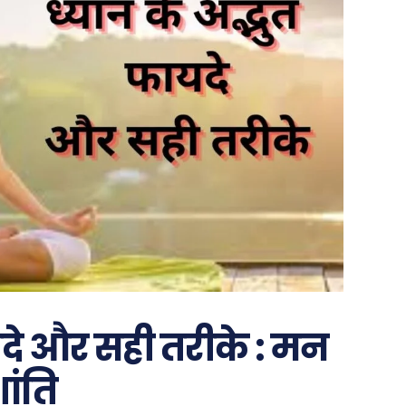
यदे और सही तरीके : मन
ांति