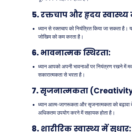
खेल
5.
रक्तचाप और हृदय स्वास्थ्य म
अजब-ग
पर्यटन
ध्यान से रक्तचाप को नियंत्रित किया जा सकता है। यह 
जोखिम को कम करता है।
जानका
6.
भावनात्मक स्थिरता:
Tech
Lapt
ध्यान आपको अपनी भावनाओं पर नियंत्रण रखने में 
Mobi
सकारात्मकता से भरता है।
स्वास्थ्
क़ायदे
7.
सृजनात्मकता (Creativi
कैरियर
ध्यान आत्म-जागरूकता और सृजनात्मकता को बढ़ावा 
अधिकतम उपयोग करने में सहायक होता है।
8.
शारीरिक स्वास्थ्य में सुधार: