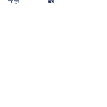
पर गूंज
कम