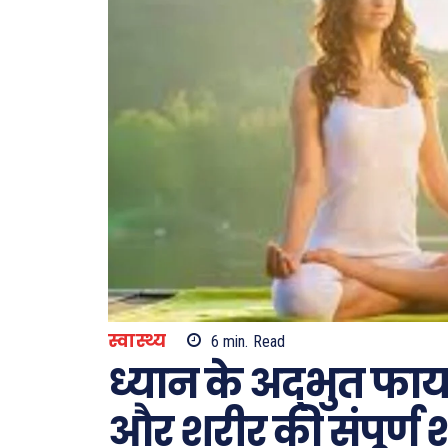
स्वास्थ्य
6
min.
Read
ध्यान के अद्भुत फा
और शरीर की संपूर्ण श