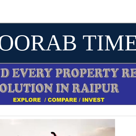
OORAB TIM