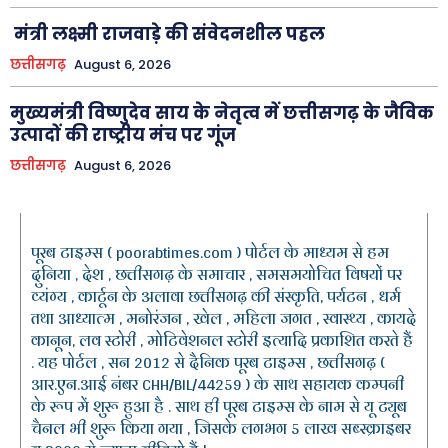
मंत्री लक्ष्मी राजवाड़े की संवेदनशील पहल
छत्तीसगढ़
August 6, 2026
मुख्यमंत्री विष्णुदेव साय के नेतृत्व में छत्तीसगढ़ के जैविक
उत्पादों की राष्ट्रीय मंच पर गूंज
छत्तीसगढ़
August 6, 2026
पूरब टाइम्स ( poorabtimes.com ) पोर्टल के माध्यम से हम
दुनिया , देश , छत्तीसगढ़ के समाचार , समसमयोचित विषयों पर
व्यंग्य , कार्टून के अलावा छत्तीसगढ़ की संस्कृति, पर्यटन , धर्म
तथा आध्यात्म , मनोरंजन , खेल , महिला जगत , स्वास्थ्य , कायदे
कानून, लव स्टोरी , मोटिवेशनल स्टोरी इत्यादि प्रकाशित करते हैं
. यह पोर्टल , सन 2012 से दैनिक पूरब टाइम्स , छत्तीसगढ़ (
आर.एन.आई नंबर CHH/BIL/44259 ) के साथ सहायक कम्पनी
के रूप में शुरू हुआ है . साथ ही पूरब टाइम्स के नाम से यू ट्यूब
चैनल भी शुरू किया गया , जिसके लगभग 5 लाख सब्स्क्राइबर