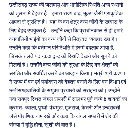
छत्तीसगढ़ राज्य की जलवायु और भौगोलिक स्थिति अन्य स्थानों
की तुलना में बेहतर है। हमारा राज्य बाढ़, भूकंप जैसी प्राकृतिक
आपदा से सुरक्षित है। यहां के वन क्षेत्र वन्य जीवों के रहवास के
लिए बेहद उपयुक्त है। उन्होंने कहा कि प्राचीनकाल से ही हमारे
वनवासियों भाईयों का वन्य जीवों से मित्रवत व्यवहार रहा है।
उन्होंने कहा कि वर्तमान परिस्थिति में इसमें बदलाव आया है,
जिसके चलते यदा-कदा द्वन्द की स्थिति देखने और सुनने को
मिलती है। उन्होंने वन्य जीवों की सुरक्षा के लिए वन क्षेत्रों को
संरक्षित और संवर्धित करने का आव्हान किया। मंत्री श्री कश्यप
ने राज्य में वन एवं पर्यावरण को बेहतर बनाने के लिए वन विभाग एवं
Search
Type here...
छत्तीसगढ़वासियों के संयुक्त प्रयासों की सराहना की। उन्होंने
नवा रायपुर स्थित जंगल सफारी में सालभर पूर्व जन्मे 6 शावकों का
क्रमशः ज्वाला, पृथ्वी, पंचमुख, मृजराज, केशरी और इन्द्रावती
ख़बरें
पूरब विशेष
जैसे पौराणिक नाम रखे और कहा कि जंगल सफारी में शेर की
संख्या में वृद्धि होना, खुशी की बात है।
छत्तीसगढ़
वो ख़्वाबों के दिन
देश
व्यंग्य : गुस्ताखी माफ़