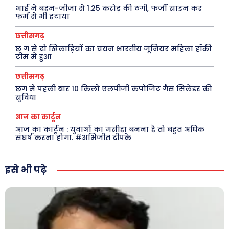
भाई ने बहन-जीजा से 1.25 करोड़ की ठगी, फर्जी साइन कर
फर्म से भी हटाया
छत्तीसगढ़
छ ग से दो खिलाड़ियों का चयन भारतीय जूनियर महिला हॉकी
टीम में हुआ
छत्तीसगढ़
छग में पहली बार 10 किलो एलपीजी कंपोजिट गैस सिलेंडर की
सुविधा
आज का कार्टून
आज का कार्टून : युवाओं का मसीहा बनना है तो बहुत अधिक
संघर्ष करना होगा. #अभिजीत दीपके
इसे भी पढ़े