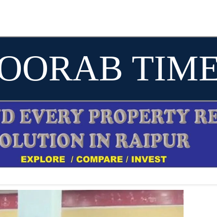
OORAB TIM