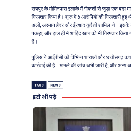
अजब-ग
रायपुर के मोमिनपारा इलाके में गौकशी से जुड़ा एक बड़ा
पर्यटन
गिरफ्तार किया है। शुरू में 6 आरोपियों की गिरफ्तारी हुई
जानका
अली, अरमान हैदर और ईरशाद कुरैशी शामिल थे। इसके ब
पकड़ा, और हाल ही में शाहिद खान को भी गिरफ्तार किया
Tech
है।
Lapt
Mobi
पुलिस ने आईपीसी की विभिन्न धाराओं और छत्तीसगढ़ क
स्वास्थ्
कार्रवाई की है। मामले की जांच अभी जारी है, और अन्य 
क़ायदे
कैरियर
TAGS
NEWS
इसे भी पढ़े