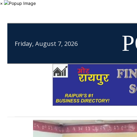
×
P
Friday, August 7, 2026