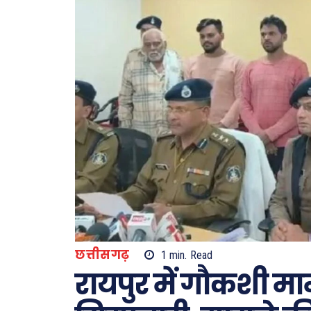
छत्तीसगढ़
1
min.
Read
रायपुर में गौकशी म