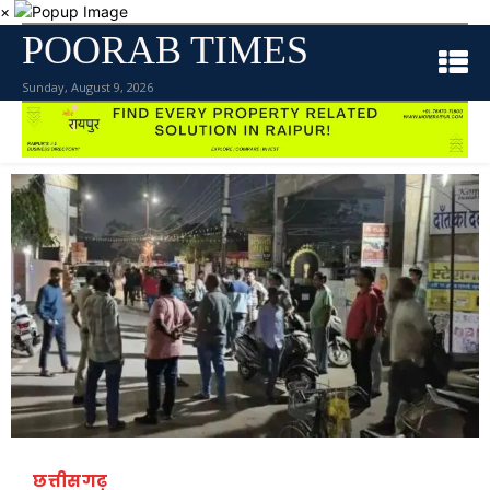
×
POORAB TIMES
Sunday, August 9, 2026
छत्तीसगढ़