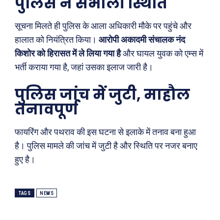
पुलिस ने संभाली स्थिति
सूचना मिलते ही पुलिस के आला अधिकारी मौके पर पहुंचे और
हालात को नियंत्रित किया।
आरोपी अकादमी संचालक नंद
किशोर को हिरासत में ले लिया गया है
और घायल युवक को एम्स में
भर्ती कराया गया है, जहां उसका इलाज जारी है।
पुलिस जांच में जुटी, माहौल
तनावपूर्ण
Search
Type here...
फायरिंग और पथराव की इस घटना से इलाके में तनाव बना हुआ
है। पुलिस मामले की जांच में जुटी है और स्थिति पर नजर बनाए
हुए है।
ख़बरें
पूरब विशेष
TAGS
NEWS
छत्तीसगढ़
वो ख़्वाबों के दिन
देश
व्यंग्य : गुस्ताखी माफ़