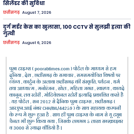
सिलेंडर की सुविधा
छत्तीसगढ़
August 7, 2026
दुर्ग मर्डर केस का खुलासा, 100 CCTV से सुलझी हत्या की
गुत्थी
छत्तीसगढ़
August 6, 2026
पूरब टाइम्स ( poorabtimes.com ) पोर्टल के माध्यम से हम
दुनिया , देश , छत्तीसगढ़ के समाचार , समसमयोचित विषयों पर
व्यंग्य , कार्टून के अलावा छत्तीसगढ़ की संस्कृति, पर्यटन , धर्म
तथा आध्यात्म , मनोरंजन , खेल , महिला जगत , स्वास्थ्य , कायदे
कानून, लव स्टोरी , मोटिवेशनल स्टोरी इत्यादि प्रकाशित करते हैं
. यह पोर्टल , सन 2012 से दैनिक पूरब टाइम्स , छत्तीसगढ़ (
आर.एन.आई नंबर CHH/BIL/44259 ) के साथ सहायक कम्पनी
के रूप में शुरू हुआ है . साथ ही पूरब टाइम्स के नाम से यू ट्यूब
चैनल भी शुरू किया गया , जिसके लगभग 5 लाख सब्स्क्राइबर
व 3000 से ज़्यादा वीडियो हैं |