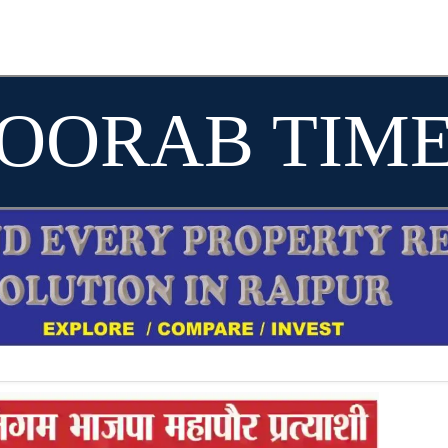
OORAB TIM