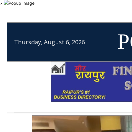
×
P
Thursday, August 6, 2026