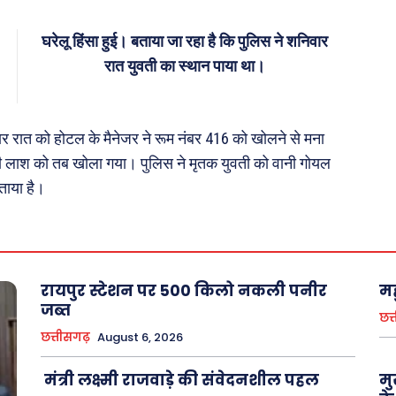
 क़ानून जानकारी
 और शिक्षा
रात युवती का स्थान पाया था।
About Us
Privacy Policy
र रात को होटल के मैनेजर ने रूम नंबर 416 को खोलने से मना
ी लाश को तब खोला गया। पुलिस ने मृतक युवती को वानी गोयल
ताया है।
रायपुर स्टेशन पर 500 किलो नकली पनीर
मह
जब्त
छत्
छत्तीसगढ़
August 6, 2026
मंत्री लक्ष्मी राजवाड़े की संवेदनशील पहल
मु