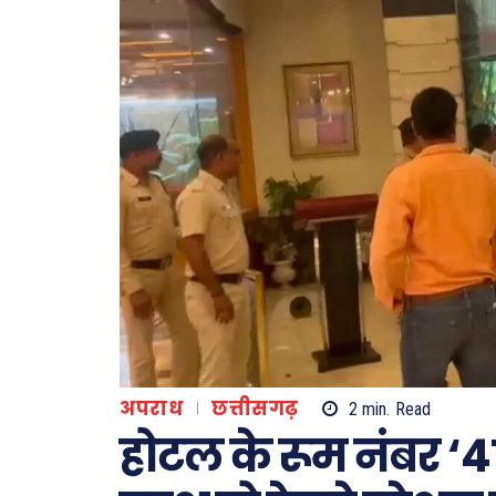
अपराध
छत्तीसगढ़
2
min.
Read
होटल के रूम नंबर ‘41