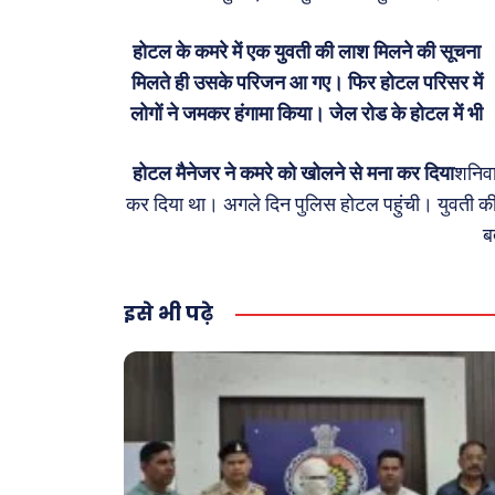
क़ायदे
कैरियर
होटल के कमरे में एक युवती की लाश मिलने की सूचना
घरेलू हिंसा हुई। बताया जा रहा है कि पुलिस ने शनिवार
मिलते ही उसके परिजन आ गए। फिर होटल परिसर में
लोगों ने जमकर हंगामा किया। जेल रोड के होटल में भी
होटल मैनेजर ने कमरे को खोलने से मना कर दिया
शनिवा
कर दिया था। अगले दिन पुलिस होटल पहुंची। युवती क
ब
इसे भी पढ़े