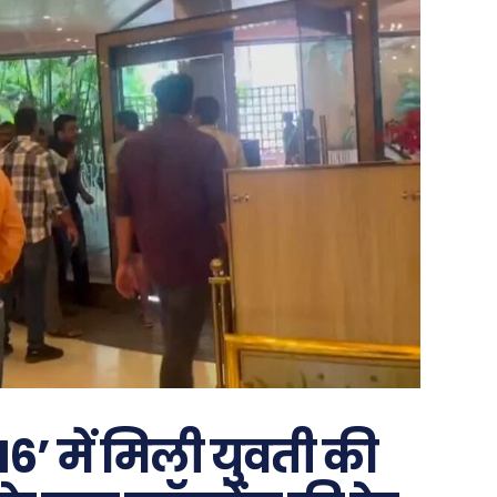
6’ में मिली युवती की