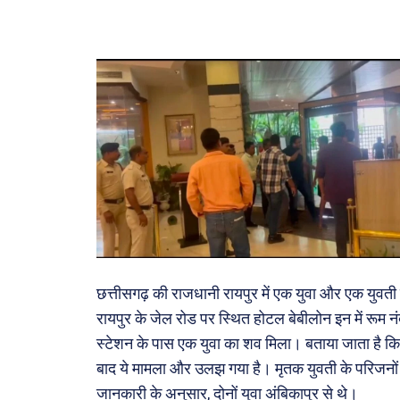
अपराध
सरकार
मनोरं
फ़िल्मी
खेल
अजब-ग
पर्यटन
जानका
छत्तीसगढ़ की राजधानी रायपुर में एक युवा और एक युवती
Tech
रायपुर के जेल रोड पर स्थित होटल बेबीलोन इन में रूम न
Lapt
स्टेशन के पास एक युवा का शव मिला। बताया जाता है कि 
Mobi
बाद ये मामला और उलझ गया है। मृतक युवती के परिजनों न
स्वास्थ्
जानकारी के अनुसार, दोनों युवा अंबिकापुर से थे।