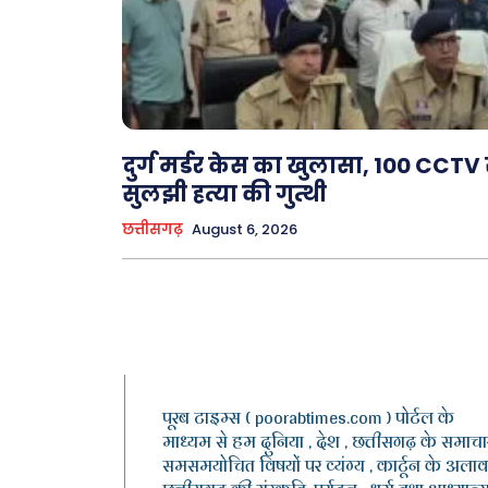
दुर्ग मर्डर केस का खुलासा, 100 CCTV 
सुलझी हत्या की गुत्थी
छत्तीसगढ़
August 6, 2026
पूरब टाइम्स ( poorabtimes.com ) पोर्टल के
माध्यम से हम दुनिया , देश , छत्तीसगढ़ के समाचार
समसमयोचित विषयों पर व्यंग्य , कार्टून के अलाव