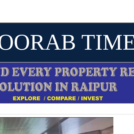
OORAB TIM