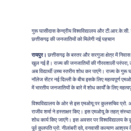
मनोरं
फ़िल्मी
खेल
गुरू घासीदास केन्द्रीय विश्वविद्यालय और टी.आर.के.सी
अजब-ग
छत्तीसगढ़ की जनजातियों को मिलेगी नई पहचान
पर्यटन
जानका
रायपुर।
छत्तीसगढ़ के बस्तर और सरगुजा क्षेत्र में नि
खुल गई है। राज्य की जनजातियों की गौरवशाली परंपरा,
Tech
अब विद्यार्थी उच्च स्तरीय शोध कर पाएंगे। राज्य के गुरू
Lapt
नॉलेज सेंटर नई दिल्ली के बीच इसके लिए महत्वपूर्ण एमओ
Mobi
में भारतीय जनजातियों के बारे में शोध कार्याें के लिए महत्वप
स्वास्थ्
विश्वविद्यालय के ओर से इस एमओयू पर कुलसचिव प्रो
क़ायदे
राजीव शर्मा ने हस्ताक्षर किए। इस एमओयू के तहत् संस्था
कैरियर
शोध कार्य किए जाएंगे। इस अवसर पर विश्वविद्यालय के क
पूर्व कुलपति प्रो. नीलांबरी दवे, वनवासी कल्याण आश्रम