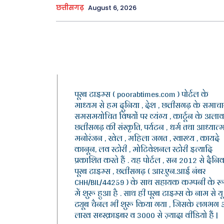
छत्तीसगढ़
August 6, 2026
पूरब टाइम्स ( poorabtimes.com ) पोर्टल के
माध्यम से हम दुनिया , देश , छत्तीसगढ़ के समाचार
समसमयोचित विषयों पर व्यंग्य , कार्टून के अलाव
छत्तीसगढ़ की संस्कृति, पर्यटन , धर्म तथा आध्यात्म
मनोरंजन , खेल , महिला जगत , स्वास्थ्य , कायदे
कानून, लव स्टोरी , मोटिवेशनल स्टोरी इत्यादि
प्रकाशित करते हैं . यह पोर्टल , सन 2012 से दैनि
पूरब टाइम्स , छत्तीसगढ़ ( आर.एन.आई नंबर
CHH/BIL/44259 ) के साथ सहायक कम्पनी के र
में शुरू हुआ है . साथ ही पूरब टाइम्स के नाम से यू
ट्यूब चैनल भी शुरू किया गया , जिसके लगभग 
लाख सब्स्क्राइबर व 3000 से ज़्यादा वीडियो हैं |