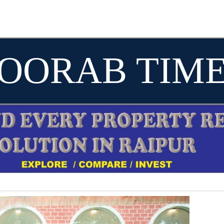
OORAB TIM