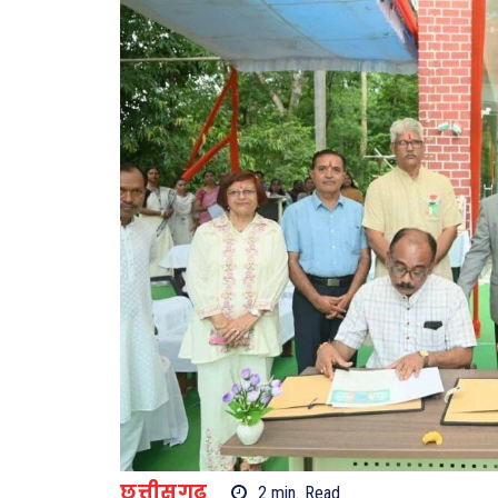
छत्तीसगढ़
2
min.
Read