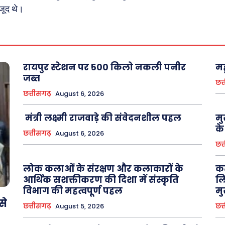
ौजूद थे।
About Us
Privacy Policy
रायपुर स्टेशन पर 500 किलो नकली पनीर
मह
जब्त
छत्
छत्तीसगढ़
August 6, 2026
मंत्री लक्ष्मी राजवाड़े की संवेदनशील पहल
मु
के
छत्तीसगढ़
August 6, 2026
छत्
लोक कलाओं के संरक्षण और कलाकारों के
कर
आर्थिक सशक्तीकरण की दिशा में संस्कृति
लि
विभाग की महत्वपूर्ण पहल
मु
से
छत्तीसगढ़
August 5, 2026
छत्