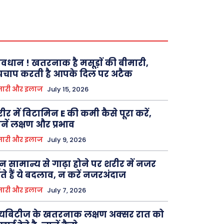
वधान ! खतरनाक है मसूड़ाें की बीमारी,
पचाप करती है आपके दिल पर अटैक
मारी और इलाज
July 15, 2026
ीर में विटामिन E की कमी कैसे पूरा करें,
नें लक्षण और प्रभाव
मारी और इलाज
July 9, 2026
न सामान्य से गाढ़ा होने पर शरीर में नजर
े हैं ये बदलाव, न करें नजरअंदाज
मारी और इलाज
July 7, 2026
यबिटीज के खतरनाक लक्षण अक्सर रात को