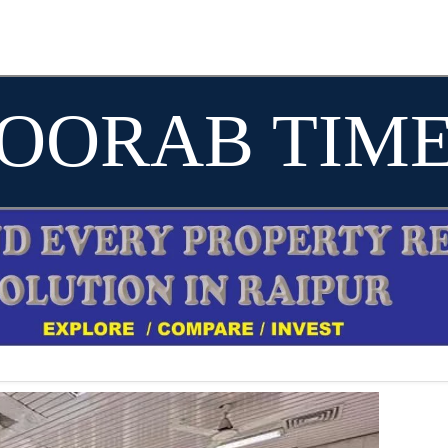
OORAB TIM