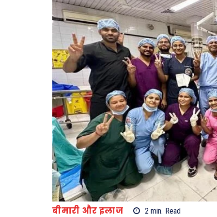
बीमारी और इलाज
2
min.
Read