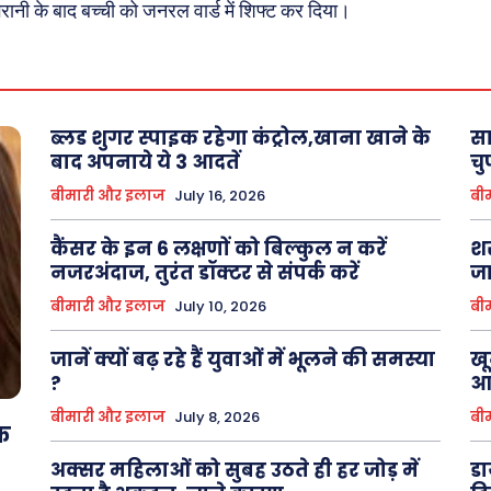
नी के बाद बच्ची को जनरल वार्ड में शिफ्ट कर दिया।
About Us
Privacy Policy
ब्लड शुगर स्पाइक रहेगा कंट्रोल,खाना खाने के
सा
बाद अपनाये ये 3 आदतें
चु
बीमारी और इलाज
July 16, 2026
बी
कैंसर के इन 6 लक्षणों को बिल्कुल न करें
शर
नजरअंदाज, तुरंत डॉक्टर से संपर्क करें
जा
बीमारी और इलाज
July 10, 2026
बी
जानें क्यों बढ़ रहे हैं युवाओं में भूलने की समस्या
खू
?
आत
बीमारी और इलाज
July 8, 2026
बी
तक
अक्सर महिलाओं को सुबह उठते ही हर जोड़ में
डा