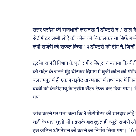
फ़िल्मी
खेल
उत्तर प्रदेश की राजधानी लखनऊ में डॉक्टरों ने 7 साल के 
अजब-ग
सेंटीमीटर लम्बी लोहे की कील को निकालकर ना सिर्फ बच्च
पर्यटन
लंबी सर्जरी को सफल किया 14 डॉक्टरों की टीम ने, जिन्हे
जानका
ट्रॉमा सर्जरी विभाग के प्रो समीर मिश्रा ने बताया कि ब
Tech
को गर्दन के रास्ते मुंह चीरकर दिमाग में घुसी कील की गंभी
Lapt
बलरामपुर में ही एक प्राइवेट अस्पताल में तथा बाद में ज
Mobi
बच्ची को केजीएमयू के ट्रॉमा सेंटर रेफर कर दिया गया। क
स्वास्थ्
गया।
क़ायदे
जांच करने पर पता चला कि 8 सेंटीमीटर की धारदार लोहे की
कैरियर
नली के पास घुसी थी। इसके बाद तुरंत ही न्यूरो सर्जरी
इस जटिल ऑपरेशन को करने का निर्णय लिया गया। 16 म