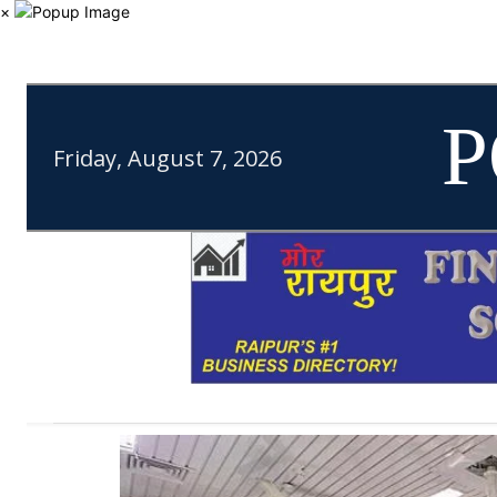
×
P
Friday, August 7, 2026