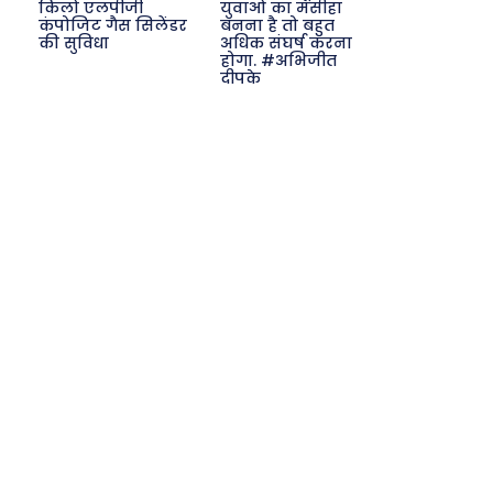
किलो एलपीजी
युवाओं का मसीहा
कंपोजिट गैस सिलेंडर
बनना है तो बहुत
की सुविधा
अधिक संघर्ष करना
होगा. #अभिजीत
दीपके