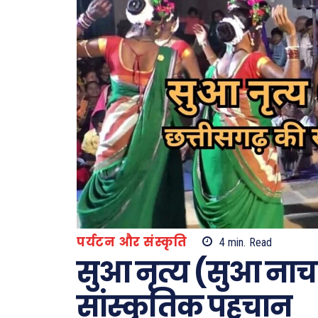
पर्यटन और संस्कृति
4
min.
Read
सुआ नृत्य (सुआ नाचा
सांस्कृतिक पहचान