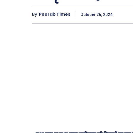
By
Poorab Times
October 26, 2024