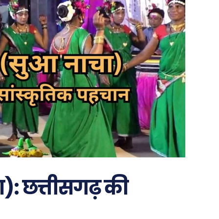
): छत्तीसगढ़ की