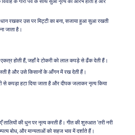
विवाह के गौरा पर्व के साथ सुआ नृत्य का आरंभ होता है और
Real Estate
़ज़ब
Finance
 में धान रखकर उस पर मिट्टी का बना, सजाया हुआ सुआ रखती
महिला जगत
ाना जाता है।
री
कत्र होती हैं, जहाँ वे टोकरी को लाल कपड़े से ढँक देती हैं।
ops
les
है और उसे किसानों के आँगन में रख देती हैं।
य
करी से कपड़ा हटा दिया जाता है और दीपक जलाकर नृत्य किया
 क़ानून जानकारी
 और शिक्षा
ाएँ तालियों की धुन पर नृत्य करती हैं। गीत की शुरुआत ‘तरी नरी
About Us
Privacy Policy
ाम्पत्य बोध, और मान्यताओं को सहज भाव में दर्शाते हैं।