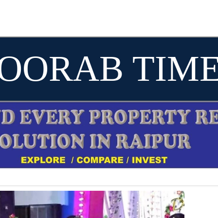
OORAB TIM