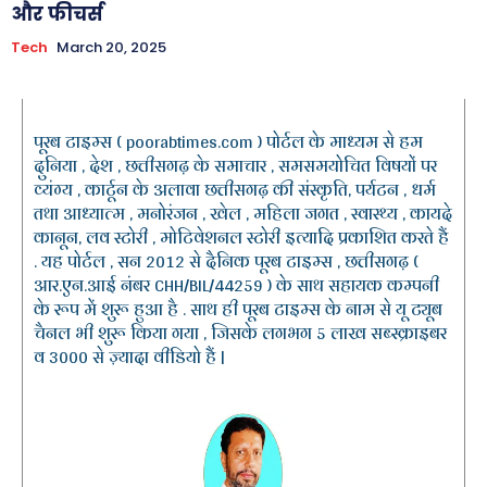
और फीचर्स
Tech
March 20, 2025
पूरब टाइम्स ( poorabtimes.com ) पोर्टल के माध्यम से हम
दुनिया , देश , छत्तीसगढ़ के समाचार , समसमयोचित विषयों पर
व्यंग्य , कार्टून के अलावा छत्तीसगढ़ की संस्कृति, पर्यटन , धर्म
तथा आध्यात्म , मनोरंजन , खेल , महिला जगत , स्वास्थ्य , कायदे
कानून, लव स्टोरी , मोटिवेशनल स्टोरी इत्यादि प्रकाशित करते हैं
. यह पोर्टल , सन 2012 से दैनिक पूरब टाइम्स , छत्तीसगढ़ (
आर.एन.आई नंबर CHH/BIL/44259 ) के साथ सहायक कम्पनी
के रूप में शुरू हुआ है . साथ ही पूरब टाइम्स के नाम से यू ट्यूब
चैनल भी शुरू किया गया , जिसके लगभग 5 लाख सब्स्क्राइबर
व 3000 से ज़्यादा वीडियो हैं |