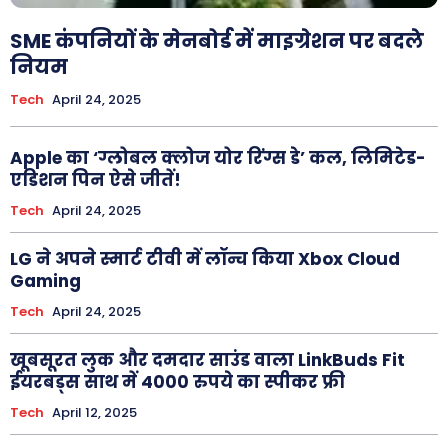
SME कंपनियों के मेनबोर्ड में माइग्रेशन पर बदले
नियम
Tech
April 24, 2025
Apple का ‘ग्लोबल क्लोज योर रिंग्स डे’ कल, लिमिटेड-
एडिशन पिन ऐसे जीतें!
Tech
April 24, 2025
LG ने अपने स्मार्ट टीवी में लॉन्च किया Xbox Cloud
Gaming
Tech
April 24, 2025
खूबसूरत लुक और दमदार साउंड वाला LinkBuds Fit
ईयरबड्स साथ में 4000 रुपये का स्पीकर फ्री
Tech
April 12, 2025