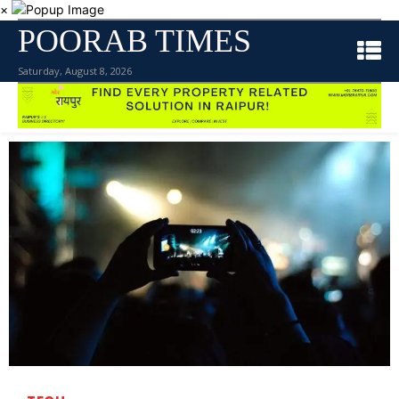
×
POORAB TIMES
Saturday, August 8, 2026