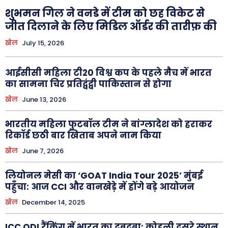
शुभमन गिल ने वनडे में टीम को छह विकेट से
जीत दिलाने के लिए मिडिल ऑर्डर की तारीफ़ की
खेल
July 15, 2026
आईसीसी महिला टी20 विश्व कप के पहले मैच में भारत
का सामना चिर प्रतिद्वंद्वी पाकिस्तान से होगा
खेल
June 13, 2026
भारतीय महिला फुटबॉल टीम ने बांग्लादेश को हराकर
रिकॉर्ड छठी बार खिताब अपने नाम किया
खेल
June 7, 2026
लियोनल मेसी का ‘GOAT India Tour 2025’ मुंबई
पहुँचा: आज CCI और वानखेड़े में होंगे बड़े आयोजन
खेल
December 14, 2025
ICC ODI रैंकिंग में भारत का दबदबा: कोहली दूसरे स्थान