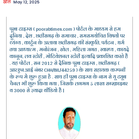
खेल
May 12, 2025
पूरब टाइम्स ( poorabtimes.com ) पोर्टल के माध्यम से हम
दुनिया , देश , छत्तीसगढ़ के समाचार , समसमयोचित विषयों पर
व्यंग्य , कार्टून के अलावा छत्तीसगढ़ की संस्कृति, पर्यटन , धर्म
तथा आध्यात्म , मनोरंजन , खेल , महिला जगत , स्वास्थ्य , कायदे
कानून, लव स्टोरी , मोटिवेशनल स्टोरी इत्यादि प्रकाशित करते हैं
. यह पोर्टल , सन 2012 से दैनिक पूरब टाइम्स , छत्तीसगढ़ (
आर.एन.आई नंबर CHH/BIL/44259 ) के साथ सहायक कम्पनी
के रूप में शुरू हुआ है . साथ ही पूरब टाइम्स के नाम से यू ट्यूब
चैनल भी शुरू किया गया , जिसके लगभग 5 लाख सब्स्क्राइबर
व 3000 से ज़्यादा वीडियो हैं |