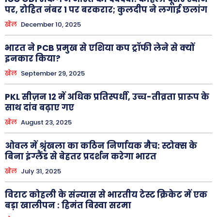
पर, रोहित नंबर 1 पर बरकरार; कुलदीप ने लगाई छलांग
खेल
December 10, 2025
भारत ने PCB प्रमुख से एशिया कप ट्रॉफी लेने से क्यों
इनकार किया?
खेल
September 29, 2025
PKL सीज़न 12 में अधिक प्रतिस्पर्धी, उच्च-तीव्रता प्रारूप के
साथ दांव बढ़ाए गए
खेल
August 23, 2025
ओवल में श्रृंखला का कठिन निर्णायक मैच: स्टोक्स के
बिना इंग्लैंड से बेहतर प्रदर्शन करेगा भारत
खेल
July 31, 2025
विराट कोहली के संन्यास से भारतीय टेस्ट क्रिकेट में एक
बड़ा खालीपन : हिमंत बिस्वा सरमा