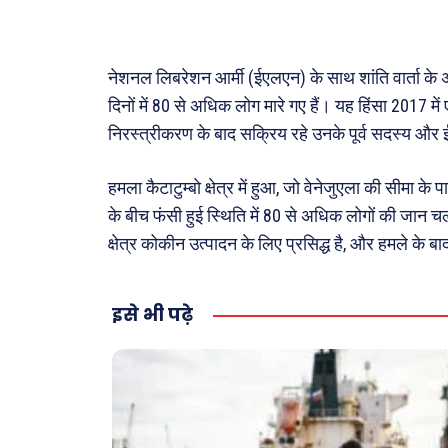
अजब-ग
पर्यटन
नेशनल लिबरेशन आर्मी (ईएलएन) के साथ शांति वार्ता के असफल
जानका
दिनों में 80 से अधिक लोग मारे गए हैं। यह हिंसा 2017 
Tech
निरस्त्रीकरण के बाद सक्रिय रहे उनके पूर्व सदस्य और 
Lapt
हमला कैटाटुम्बो क्षेत्र में हुआ, जो वेनेजुएला की सीमा क
Mobi
के बीच फंसी हुई स्थिति में 80 से अधिक लोगों की जान 
स्वास्थ्
क्षेत्र कोकीन उत्पादन के लिए प्रसिद्ध है, और हमले के 
क़ायदे
कैरियर
इसे भी पढ़े