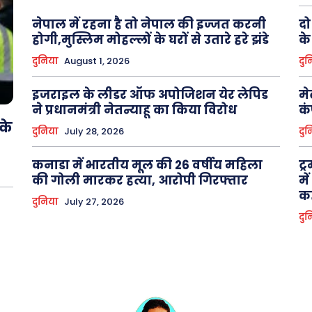
नेपाल में रहना है तो नेपाल की इज्जत करनी
दो
होगी,मुस्लिम मोहल्लों के घरों से उतारे हरे झंडे
के
दुनिया
August 1, 2026
दुन
इजराइल के लीडर ऑफ अपोजिशन येर लेपिड
मे
ने प्रधानमंत्री नेतन्याहू का किया विरोध
कं
 के
दुनिया
July 28, 2026
दुन
कनाडा में भारतीय मूल की 26 वर्षीय महिला
ट्
की गोली मारकर हत्या, आरोपी गिरफ्तार
मे
कह
दुनिया
July 27, 2026
दुन