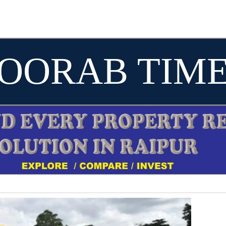
OORAB TIM