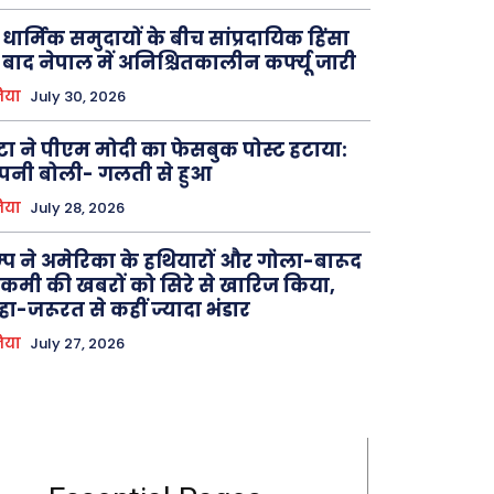
 धार्मिक समुदायों के बीच सांप्रदायिक हिंसा
 बाद नेपाल में अनिश्चितकालीन कर्फ्यू जारी
िया
July 30, 2026
टा ने पीएम मोदी का फेसबुक पोस्ट हटाया:
पनी बोली- गलती से हुआ
िया
July 28, 2026
रम्प ने अमेरिका के हथियारों और गोला-बारूद
ं कमी की खबरों को सिरे से खारिज किया,
ा-जरूरत से कहीं ज्यादा भंडार
िया
July 27, 2026