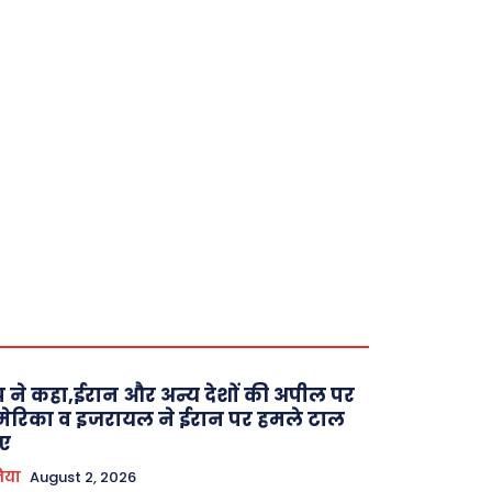
रंप ने कहा,ईरान और अन्य देशों की अपील पर
ेरिका व इजरायल ने ईरान पर हमले टाल
ए
िया
August 2, 2026