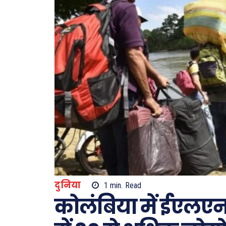
दुनिया
1
min.
Read
कोलंबिया में ईएलएन 