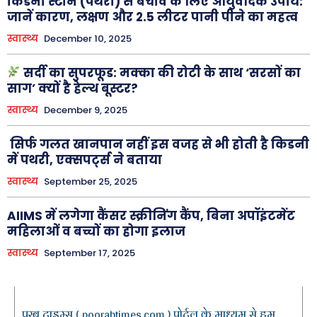
किडनी स्टोन (पथरी) से बचाव के लिए आयुर्वेदिक उपाय:
जानें कारण, लक्षण और 2.5 लीटर पानी पीने का महत्व
स्वास्थ्य
December 10, 2025
सर्दी का सुपरफूड: मक्का की रोटी के साथ ‘सरसों का
साग’ क्यों है हेल्थ बूस्टर?
स्वास्थ्य
December 9, 2025
सिर्फ गलत खानपान नहीं इस वजह से भी होती है किडनी
में पथरी, एक्सपर्ट्स ने बताया
स्वास्थ्य
September 25, 2025
AIIMS में लगेगा कैंसर स्क्रीनिंग कैंप, बिना अपॉइंटमेंट
महिलाओं व बच्चों का होगा इलाज
स्वास्थ्य
September 17, 2025
पूरब टाइम्स ( poorabtimes.com ) पोर्टल के माध्यम से हम