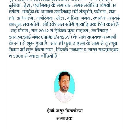
दुनिया , देश , छत्तीसगढ़ के समाचार , समसमयोचित विषयों पर
व्यंग्य , कार्टून के अलावा छत्तीसगढ़ की संस्कृति, पर्यटन , धर्म
तथा आध्यात्म , मनोरंजन , खेल , महिला जगत , स्वास्थ्य , कायदे
कानून, लव स्टोरी , मोटिवेशनल स्टोरी इत्यादि प्रकाशित करते हैं
. यह पोर्टल , सन 2012 से दैनिक पूरब टाइम्स , छत्तीसगढ़ (
आर.एन.आई नंबर CHH/BIL/44259 ) के साथ सहायक कम्पनी
के रूप में शुरू हुआ है . साथ ही पूरब टाइम्स के नाम से यू ट्यूब
चैनल भी शुरू किया गया , जिसके लगभग 5 लाख सब्स्क्राइबर
व 3000 से ज़्यादा वीडियो हैं |
इंजी. मधुर चितलांग्या
सम्पादक