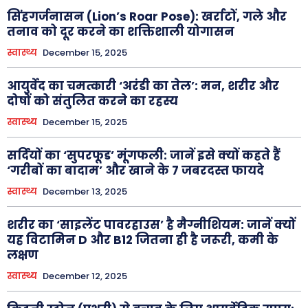
सिंहगर्जनासन (Lion’s Roar Pose): खर्राटों, गले और
तनाव को दूर करने का शक्तिशाली योगासन
स्वास्थ्य
December 15, 2025
आयुर्वेद का चमत्कारी ‘अरंडी का तेल’: मन, शरीर और
दोषों को संतुलित करने का रहस्य
स्वास्थ्य
December 15, 2025
सर्दियों का ‘सुपरफूड’ मूंगफली: जानें इसे क्यों कहते हैं
‘गरीबों का बादाम’ और खाने के 7 जबरदस्त फायदे
स्वास्थ्य
December 13, 2025
शरीर का ‘साइलेंट पावरहाउस’ है मैग्नीशियम: जानें क्यों
यह विटामिन D और B12 जितना ही है जरूरी, कमी के
लक्षण
स्वास्थ्य
December 12, 2025