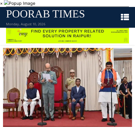
×
POORAB TIMES
Monday, August 10, 2026