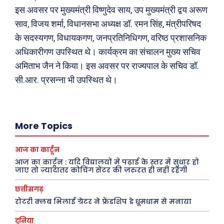
इस अवसर पर मुख्यमंत्री विष्णुदेव साय, उप मुख्यमंत्री द्वय अरूण
साव, विजय शर्मा, विधानसभा अध्यक्ष डॉ. रमन सिंह, मंत्रीपरिषद
के सदस्यगण, विधायकगण, जनप्रतिनिधिगण, वरिष्ठ प्रशासनिक
अधिकारीगण उपस्थित थे। कार्यक्रम का संचालन मुख्य सचिव
अमिताभ जैन ने किया। इस अवसर पर राज्यपाल के सचिव डॉ.
सी.आर. प्रसन्ना भी उपस्थित थे।
More Topics
आज का कार्टून
आज का कार्टून : यदि विद्यालयों में पढ़ाई के स्तर में सुधार हो
Search
Type here...
जाए तो ज़्यादातर कोचिंग सेंटर की ज़रुरत ही नहीं रहेगी
छत्तीसगढ़
रोटरी क्लब भिलाई ग्रेटर ने फ्रेंडशिप डे धूमधाम से मनाया
ख़बरें
पूरब विशेष
दुनिया