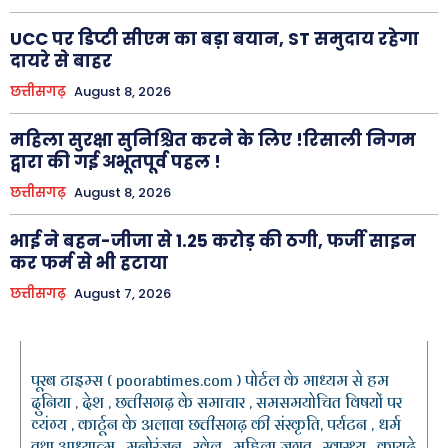
UCC पर डिप्टी सीएम का बड़ा बयान, ST समुदाय रहेगा
दायरे से बाहर
छत्तीसगढ़
August 8, 2026
महिला सुरक्षा सुनिश्चित करने के लिए !रिसाली निगम
द्वारा की गई अभूतपूर्व पहल !
छत्तीसगढ़
August 8, 2026
भाई ने बहन-जीजा से 1.25 करोड़ की ठगी, फर्जी साइन
कर फर्म से भी हटाया
छत्तीसगढ़
August 7, 2026
पूरब टाइम्स ( poorabtimes.com ) पोर्टल के माध्यम से हम
दुनिया , देश , छत्तीसगढ़ के समाचार , समसमयोचित विषयों पर
व्यंग्य , कार्टून के अलावा छत्तीसगढ़ की संस्कृति, पर्यटन , धर्म
तथा आध्यात्म , मनोरंजन , खेल , महिला जगत , स्वास्थ्य , कायदे