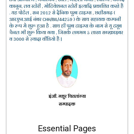
कानून, लव स्टोरी , मोटिवेशनल स्टोरी इत्यादि प्रकाशित करते हैं
. यह पोर्टल , सन 2012 से दैनिक पूरब टाइम्स , छत्तीसगढ़ (
आर.एन.आई नंबर CHH/BIL/44259 ) के साथ सहायक कम्पनी
के रूप में शुरू हुआ है . साथ ही पूरब टाइम्स के नाम से यू ट्यूब
चैनल भी शुरू किया गया , जिसके लगभग 5 लाख सब्स्क्राइबर
व 3000 से ज़्यादा वीडियो हैं |
इंजी. मधुर चितलांग्या
सम्पादक
Essential Pages