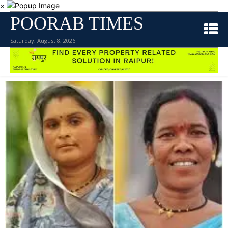
×
POORAB TIMES
Saturday, August 8, 2026