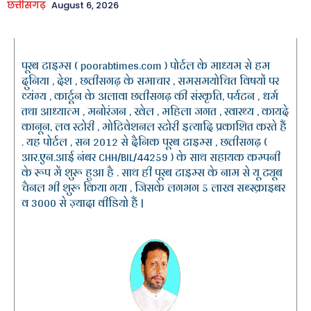
छत्तीसगढ़
August 6, 2026
पूरब टाइम्स ( poorabtimes.com ) पोर्टल के माध्यम से हम
दुनिया , देश , छत्तीसगढ़ के समाचार , समसमयोचित विषयों पर
व्यंग्य , कार्टून के अलावा छत्तीसगढ़ की संस्कृति, पर्यटन , धर्म
तथा आध्यात्म , मनोरंजन , खेल , महिला जगत , स्वास्थ्य , कायदे
कानून, लव स्टोरी , मोटिवेशनल स्टोरी इत्यादि प्रकाशित करते हैं
. यह पोर्टल , सन 2012 से दैनिक पूरब टाइम्स , छत्तीसगढ़ (
आर.एन.आई नंबर CHH/BIL/44259 ) के साथ सहायक कम्पनी
के रूप में शुरू हुआ है . साथ ही पूरब टाइम्स के नाम से यू ट्यूब
चैनल भी शुरू किया गया , जिसके लगभग 5 लाख सब्स्क्राइबर
व 3000 से ज़्यादा वीडियो हैं |