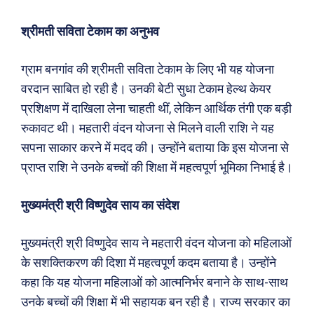
श्रीमती सविता टेकाम का अनुभव
ग्राम बनगांव की श्रीमती सविता टेकाम के लिए भी यह योजना
वरदान साबित हो रही है। उनकी बेटी सुधा टेकाम हेल्थ केयर
प्रशिक्षण में दाखिला लेना चाहती थीं, लेकिन आर्थिक तंगी एक बड़ी
रुकावट थी। महतारी वंदन योजना से मिलने वाली राशि ने यह
Search
Type here...
सपना साकार करने में मदद की। उन्होंने बताया कि इस योजना से
प्राप्त राशि ने उनके बच्चों की शिक्षा में महत्वपूर्ण भूमिका निभाई है।
ख़बरें
पूरब विशेष
मुख्यमंत्री श्री विष्णुदेव साय का संदेश
छत्तीसगढ़
वो ख़्वाबों के दिन
मुख्यमंत्री श्री विष्णुदेव साय ने महतारी वंदन योजना को महिलाओं
देश
व्यंग्य : गुस्ताखी माफ़
के सशक्तिकरण की दिशा में महत्वपूर्ण कदम बताया है। उन्होंने
दुनिया
आज का कार्टून
कहा कि यह योजना महिलाओं को आत्मनिर्भर बनाने के साथ-साथ
राजनीति
शायरी
उनके बच्चों की शिक्षा में भी सहायक बन रही है। राज्य सरकार का