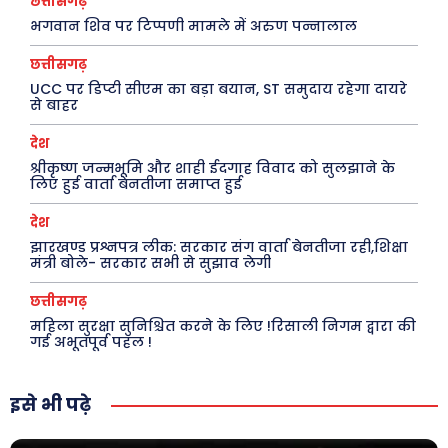
छत्तीसगढ़
भगवान शिव पर टिप्पणी मामले में अरुण पन्नालाल
छत्तीसगढ़
UCC पर डिप्टी सीएम का बड़ा बयान, ST समुदाय रहेगा दायरे
से बाहर
देश
श्रीकृष्ण जन्मभूमि और शाही ईदगाह विवाद को सुलझाने के
लिए हुई वार्ता बेनतीजा समाप्त हुई
देश
झारखण्ड प्रश्नपत्र लीक: सरकार संग वार्ता बेनतीजा रही,शिक्षा
मंत्री बोले- सरकार सभी से सुझाव लेगी
छत्तीसगढ़
महिला सुरक्षा सुनिश्चित करने के लिए !रिसाली निगम द्वारा की
गई अभूतपूर्व पहल !
इसे भी पढ़े