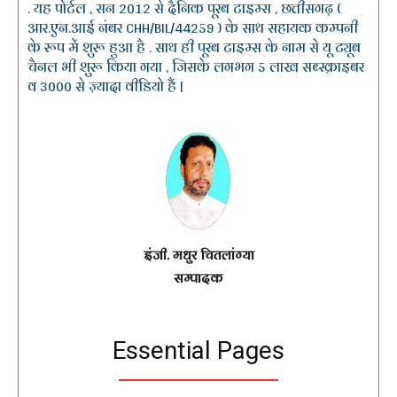
. यह पोर्टल , सन 2012 से दैनिक पूरब टाइम्स , छत्तीसगढ़ (
आर.एन.आई नंबर CHH/BIL/44259 ) के साथ सहायक कम्पनी
के रूप में शुरू हुआ है . साथ ही पूरब टाइम्स के नाम से यू ट्यूब
चैनल भी शुरू किया गया , जिसके लगभग 5 लाख सब्स्क्राइबर
व 3000 से ज़्यादा वीडियो हैं |
इंजी. मधुर चितलांग्या
सम्पादक
Essential Pages