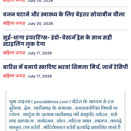
महिला जगत
July 20, 2026
वजन घटाने और स्वास्थ्य के लिए बेहतर सोयाबीन चीला
महिला जगत
July 20, 2026
सुई-धागा इयररिंग्स- इंडो-वेस्टर्न ड्रेस के साथ सही
स्टाइलिंग लुक देगा
महिला जगत
July 17, 2026
बारिश में बनाये स्वादिष्ट भरवां शिमला मिर्च, जानें रेसिपी
महिला जगत
July 17, 2026
पूरब टाइम्स ( poorabtimes.com ) पोर्टल के माध्यम से हम
दुनिया , देश , छत्तीसगढ़ के समाचार , समसमयोचित विषयों पर
व्यंग्य , कार्टून के अलावा छत्तीसगढ़ की संस्कृति, पर्यटन , धर्म
तथा आध्यात्म , मनोरंजन , खेल , महिला जगत , स्वास्थ्य , कायदे
कानून, लव स्टोरी , मोटिवेशनल स्टोरी इत्यादि प्रकाशित करते हैं