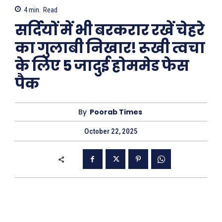
4
min.
Read
सर्दियों में भी बरकरार रखें चेहरे
का गुलाबी निखार! रूखी त्वचा
के लिए 5 जादुई होममेड फेस
पैक
By
Poorab Times
October 22, 2025