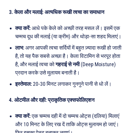
3. केला और मलाई: अत्यधिक रूखी त्वचा का समाधान
क्या करें:
आधे पके केले को अच्छी तरह मसल लें। इसमें एक
चम्मच दूध की मलाई (या क्रीम) और थोड़ा-सा शहद मिलाएं।
लाभ:
अगर आपकी त्वचा सर्दियों में बहुत ज़्यादा रूखी हो जाती
है, तो यह पैक सबसे अच्छा है। केला विटामिन से भरपूर होता
है, और मलाई त्वचा को
गहराई से नमी
(Deep Moisture)
प्रदान करके उसे मुलायम बनाती है।
इस्तेमाल:
20-30 मिनट लगाकर गुनगुने पानी से धो लें।
Search
Type here...
4. ओटमील और दही: प्राकृतिक एक्सफोलिएशन
क्या करें:
एक चम्मच दही में दो चम्मच ओट्स (दलिया) मिलाएं
ख़बरें
पूरब विशेष
और 10 मिनट के लिए रख दें ताकि ओट्स मुलायम हो जाएं।
फिर इसका पेस्ट बनाकर लगाएं।