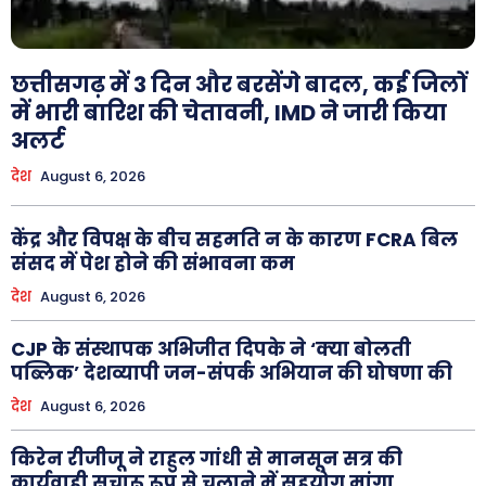
छत्तीसगढ़ में 3 दिन और बरसेंगे बादल, कई जिलों
में भारी बारिश की चेतावनी, IMD ने जारी किया
अलर्ट
देश
August 6, 2026
केंद्र और विपक्ष के बीच सहमति न के कारण FCRA बिल
संसद में पेश होने की संभावना कम
देश
August 6, 2026
CJP के संस्थापक अभिजीत दिपके ने ‘क्या बोलती
पब्लिक’ देशव्यापी जन-संपर्क अभियान की घोषणा की
देश
August 6, 2026
किरेन रीजीजू ने राहुल गांधी से मानसून सत्र की
कार्यवाही सुचारू रूप से चलाने में सहयोग मांगा