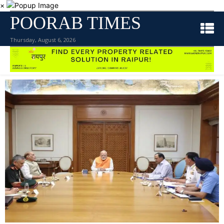
×
POORAB TIMES
Thursday, August 6, 2026