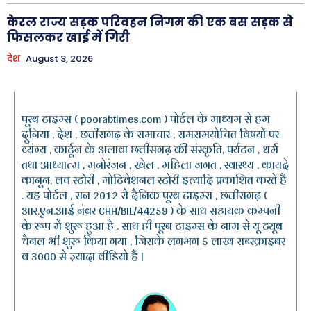
केरल राज्य सड़क परिवहन निगम की एक बस सड़क से
फिसलकर खाई में गिरी
देश
August 3, 2026
पूरब टाइम्स ( poorabtimes.com ) पोर्टल के माध्यम से हम
दुनिया , देश , छत्तीसगढ़ के समाचार , समसमयोचित विषयों पर
व्यंग्य , कार्टून के अलावा छत्तीसगढ़ की संस्कृति, पर्यटन , धर्म
तथा आध्यात्म , मनोरंजन , खेल , महिला जगत , स्वास्थ्य , कायदे
कानून, लव स्टोरी , मोटिवेशनल स्टोरी इत्यादि प्रकाशित करते हैं
. यह पोर्टल , सन 2012 से दैनिक पूरब टाइम्स , छत्तीसगढ़ (
आर.एन.आई नंबर CHH/BIL/44259 ) के साथ सहायक कम्पनी
के रूप में शुरू हुआ है . साथ ही पूरब टाइम्स के नाम से यू ट्यूब
चैनल भी शुरू किया गया , जिसके लगभग 5 लाख सब्स्क्राइबर
व 3000 से ज़्यादा वीडियो हैं |