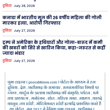
दुनिया
July 28, 2026
कनाडा में भारतीय मूल की 26 वर्षीय महिला की गोली
मारकर हत्या, आरोपी गिरफ्तार
दुनिया
July 27, 2026
ट्रम्प ने अमेरिका के हथियारों और गोला-बारूद में कमी
की खबरों को सिरे से खारिज किया, कहा-जरूरत से कहीं
ज्यादा भंडार
दुनिया
July 27, 2026
पूरब टाइम्स ( poorabtimes.com ) पोर्टल के माध्यम से हम
दुनिया , देश , छत्तीसगढ़ के समाचार , समसमयोचित विषयों पर
व्यंग्य , कार्टून के अलावा छत्तीसगढ़ की संस्कृति, पर्यटन , धर्म
तथा आध्यात्म , मनोरंजन , खेल , महिला जगत , स्वास्थ्य , कायदे
कानून, लव स्टोरी , मोटिवेशनल स्टोरी इत्यादि प्रकाशित करते हैं
. यह पोर्टल , सन 2012 से दैनिक पूरब टाइम्स , छत्तीसगढ़ (