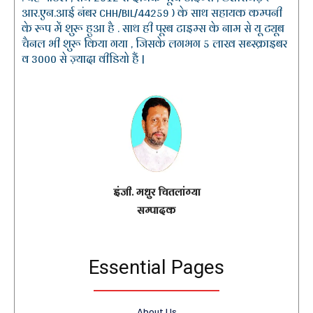
आर.एन.आई नंबर CHH/BIL/44259 ) के साथ सहायक कम्पनी
के रूप में शुरू हुआ है . साथ ही पूरब टाइम्स के नाम से यू ट्यूब
चैनल भी शुरू किया गया , जिसके लगभग 5 लाख सब्स्क्राइबर
व 3000 से ज़्यादा वीडियो हैं |
इंजी. मधुर चितलांग्या
सम्पादक
Essential Pages
About Us