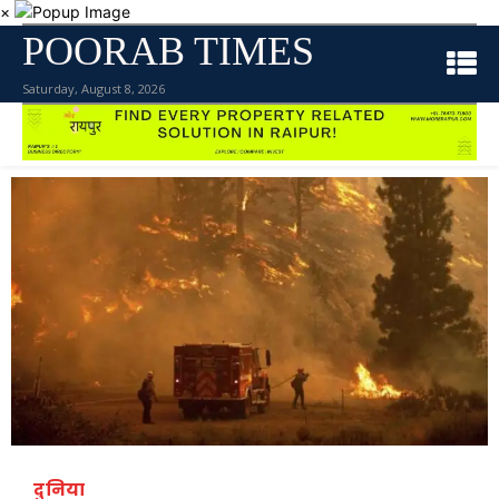
×
POORAB TIMES
Saturday, August 8, 2026
दुनिया