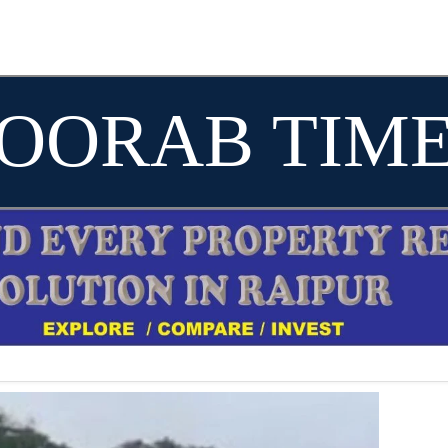
OORAB TIM