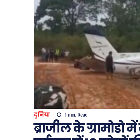
दुनिया
1
min.
Read
ब्राजील के ग्रामोडो म
Type here.