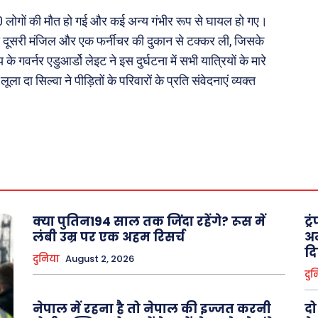
महिला जगत
ें 10 लोगों की मौत हो गई और कई अन्य गंभीर रूप से घायल हो गए।
 दूसरी मंजिल और एक फर्नीचर की दुकान से टक्कर ली, जिसके
री
के गवर्नर एडुआर्डो लेइट ने इस दुर्घटना में सभी यात्रियों के मारे
ा दा सिल्वा ने पीड़ितों के परिवारों के प्रति संवेदनाएं व्यक्त
ops
les
य
 क़ानून जानकारी
 और शिक्षा
क्या पुतिन194 साल तक जिंदा रहेंगे? रूस में
ट्
लंबी उम्र पर एक अहम रिसर्च
अम
दि
About Us
Privacy Policy
दुनिया
August 2, 2026
दुन
नेपाल में रहना है तो नेपाल की इज्जत करनी
दो