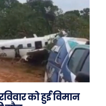
ें रविवार को हुई विमान
..