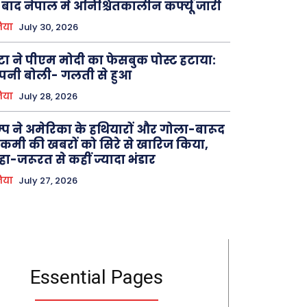
 बाद नेपाल में अनिश्चितकालीन कर्फ्यू जारी
िया
July 30, 2026
टा ने पीएम मोदी का फेसबुक पोस्ट हटाया:
पनी बोली- गलती से हुआ
िया
July 28, 2026
रम्प ने अमेरिका के हथियारों और गोला-बारूद
ं कमी की खबरों को सिरे से खारिज किया,
ा-जरूरत से कहीं ज्यादा भंडार
िया
July 27, 2026
Essential Pages