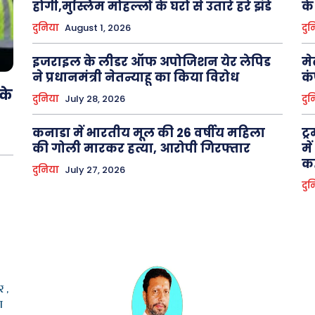
होगी,मुस्लिम मोहल्लों के घरों से उतारे हरे झंडे
के
दुनिया
August 1, 2026
दुन
इजराइल के लीडर ऑफ अपोजिशन येर लेपिड
मे
ने प्रधानमंत्री नेतन्याहू का किया विरोध
कं
 के
दुनिया
July 28, 2026
दुन
कनाडा में भारतीय मूल की 26 वर्षीय महिला
ट्
की गोली मारकर हत्या, आरोपी गिरफ्तार
मे
कह
दुनिया
July 27, 2026
दुन
 ,
ा