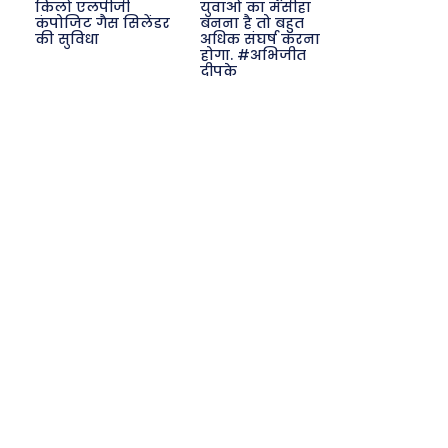
किलो एलपीजी
युवाओं का मसीहा
कंपोजिट गैस सिलेंडर
बनना है तो बहुत
की सुविधा
अधिक संघर्ष करना
होगा. #अभिजीत
दीपके