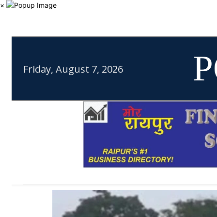
×
P
Friday, August 7, 2026