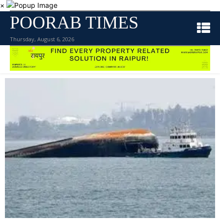
×
POORAB TIMES
Thursday, August 6, 2026