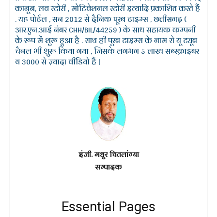
कानून, लव स्टोरी , मोटिवेशनल स्टोरी इत्यादि प्रकाशित करते हैं
. यह पोर्टल , सन 2012 से दैनिक पूरब टाइम्स , छत्तीसगढ़ (
आर.एन.आई नंबर CHH/BIL/44259 ) के साथ सहायक कम्पनी
के रूप में शुरू हुआ है . साथ ही पूरब टाइम्स के नाम से यू ट्यूब
चैनल भी शुरू किया गया , जिसके लगभग 5 लाख सब्स्क्राइबर
व 3000 से ज़्यादा वीडियो हैं |
इंजी. मधुर चितलांग्या
सम्पादक
Essential Pages