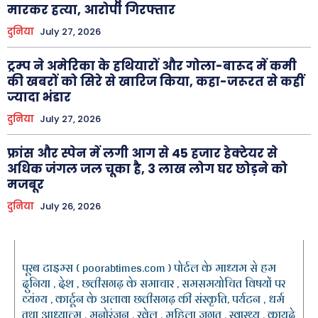
मारकर हत्या, आरोपी गिरफ्तार
दुनिया
July 27, 2026
ट्रम्प ने अमेरिका के हथियारों और गोला-बारूद में कमी
की खबरों को सिरे से खारिज किया, कहा-जरूरत से कहीं
ज्यादा भंडार
दुनिया
July 27, 2026
फ्रांस और स्पेन में लगी आग से 45 हजार हेक्टेयर से
अधिक जंगल जल चूका है, 3 लाख लोग घर छोड़ने को
मजबूर
दुनिया
July 26, 2026
पूरब टाइम्स ( poorabtimes.com ) पोर्टल के माध्यम से हम
दुनिया , देश , छत्तीसगढ़ के समाचार , समसमयोचित विषयों पर
व्यंग्य , कार्टून के अलावा छत्तीसगढ़ की संस्कृति, पर्यटन , धर्म
तथा आध्यात्म , मनोरंजन , खेल , महिला जगत , स्वास्थ्य , कायदे