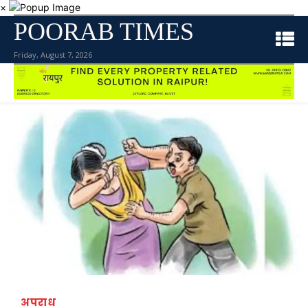
×
POORAB TIMES
Friday, August 7, 2026
अपराध