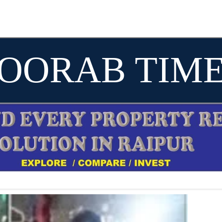
OORAB TIM