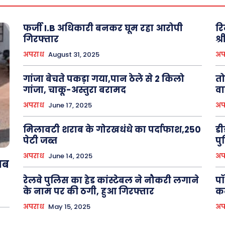
फर्जी I.B अधिकारी बनकर घूम रहा आरोपी
रि
गिरफ्तार
श्
अपराध
August 31, 2025
अप
गांजा बेचते पकड़ा गया,पान ठेले से 2 किलो
तो
गांजा, चाकू-अस्तुरा बरामद
वा
अपराध
June 17, 2025
अप
मिलावटी शराब के गोरखधंधे का पर्दाफाश,250
डी
पेटी जब्त
पु
अपराध
June 14, 2025
अप
ाब
रेलवे पुलिस का हेड कांस्टेबल ने नौकरी लगाने
पॉ
के नाम पर की ठगी, हुआ गिरफ्तार
कर
अपराध
May 15, 2025
अप