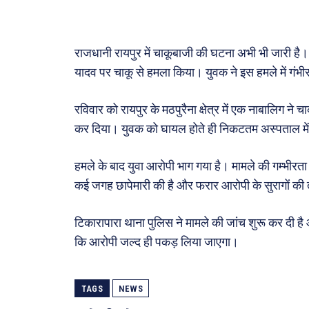
फ़िल्मी
खेल
अजब-ग
राजधानी रायपुर में चाकूबाजी की घटना अभी भी जारी है। टि
पर्यटन
यादव पर चाकू से हमला किया। युवक ने इस हमले में गंभीर
जानका
रविवार को रायपुर के मठपुरैना क्षेत्र में एक नाबालिग 
कर दिया। युवक को घायल होते ही निकटतम अस्पताल में 
Tech
Lapt
हमले के बाद युवा आरोपी भाग गया है। मामले की गम्भीरत
Mobi
कई जगह छापेमारी की है और फरार आरोपी के सुरागों की
स्वास्थ्
क़ायदे
टिकारापारा थाना पुलिस ने मामले की जांच शुरू कर दी ह
कैरियर
कि आरोपी जल्द ही पकड़ लिया जाएगा।
TAGS
NEWS