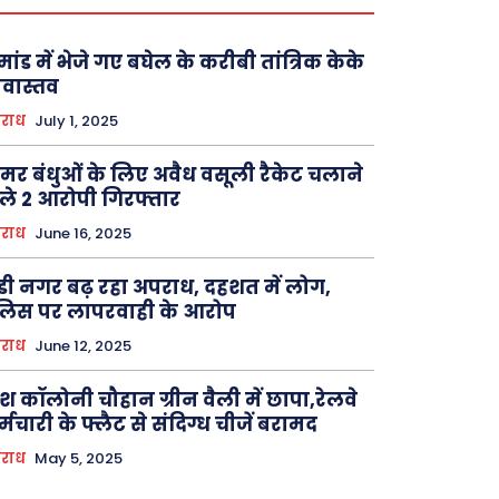
मांड में भेजे गए बघेल के करीबी तांत्रिक केके
रीवास्तव
राध
July 1, 2025
मर बंधुओं के लिए अवैध वसूली रैकेट चलाने
ले 2 आरोपी गिरफ्तार
राध
June 16, 2025
डी नगर बढ़ रहा अपराध, दहशत में लोग,
लिस पर लापरवाही के आरोप
राध
June 12, 2025
श कॉलोनी चौहान ग्रीन वैली में छापा,रेलवे
्मचारी के फ्लैट से संदिग्ध चीजें बरामद
राध
May 5, 2025