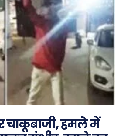
र चाकूबाजी, हमले में