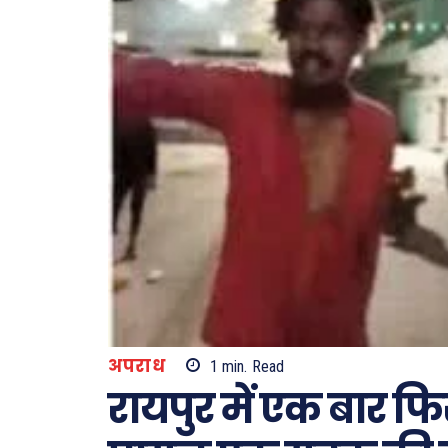
अपराध
1
min.
Read
रायपुर में एक बार फि