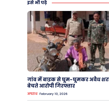
इसे भी पढ़े
गांव में बाइक से घूम-घूमकर अवैध शर
बेचते आरोपी गिरफ्तार
अपराध
February 10, 2026