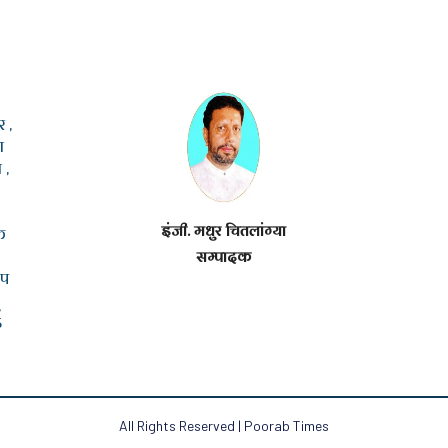
 ,
ा
 ,
इंजी. मधुर चितलांग्या
क
सम्पादक
ूप
5
All Rights Reserved | Poorab Times