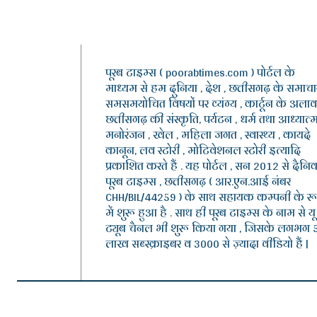
पूरब टाइम्स ( poorabtimes.com ) पोर्टल के
माध्यम से हम दुनिया , देश , छत्तीसगढ़ के समाचार
समसमयोचित विषयों पर व्यंग्य , कार्टून के अलाव
छत्तीसगढ़ की संस्कृति, पर्यटन , धर्म तथा आध्यात्म
मनोरंजन , खेल , महिला जगत , स्वास्थ्य , कायदे
कानून, लव स्टोरी , मोटिवेशनल स्टोरी इत्यादि
प्रकाशित करते हैं . यह पोर्टल , सन 2012 से दैनि
पूरब टाइम्स , छत्तीसगढ़ ( आर.एन.आई नंबर
CHH/BIL/44259 ) के साथ सहायक कम्पनी के र
में शुरू हुआ है . साथ ही पूरब टाइम्स के नाम से यू
ट्यूब चैनल भी शुरू किया गया , जिसके लगभग 
लाख सब्स्क्राइबर व 3000 से ज़्यादा वीडियो हैं |