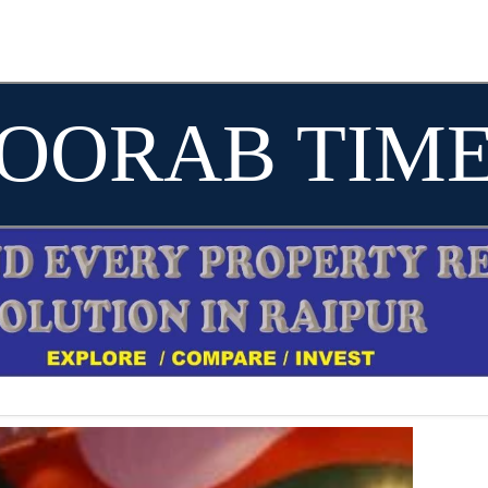
OORAB TIM