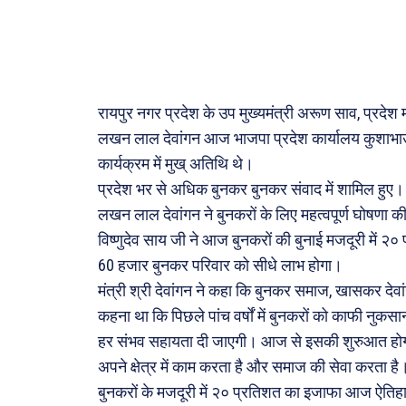
सरकार
मनोरं
फ़िल्मी
रायपुर नगर प्रदेश के उप मुख्यमंत्री अरूण साव, प्रदेश
खेल
लखन लाल देवांगन आज भाजपा प्रदेश कार्यालय कुशाभाऊ
अजब-ग
कार्यक्रम में मुख् अतिथि थे।
पर्यटन
प्रदेश भर से अधिक बुनकर बुनकर संवाद में शामिल हुए। 
लखन लाल देवांगन ने बुनकरों के लिए महत्वपूर्ण घोषणा की। 
जानका
विष्णुदेव साय जी ने आज बुनकरों की बुनाई मजदूरी में २
60 हजार बुनकर परिवार को सीधे लाभ होगा।
Tech
मंत्री श्री देवांगन ने कहा कि बुनकर समाज, खासकर देवांग
Lapt
कहना था कि पिछले पांच वर्षों में बुनकरों को काफी नुकसा
Mobi
हर संभव सहायता दी जाएगी। आज से इसकी शुरुआत होगी
स्वास्थ्
अपने क्षेत्र में काम करता है और समाज की सेवा करता है
क़ायदे
बुनकरों के मजदूरी में २० प्रतिशत का इजाफा आज ऐतिहास