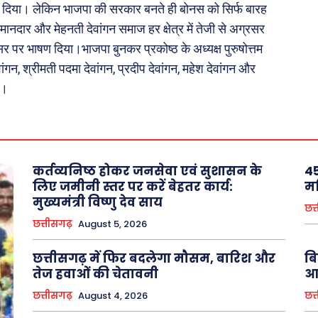
 और शिक्षा
 नहीं दिया। लेकिन भाजपा की सरकार बनते ही बोनस को सिर्फ बारह
मानदार और मेहनती देवांगन समाज हर क्षेत्र में तेजी से अग्रसर
र पर भाषण दिया।भाजपा बुनकर प्रकोष्ठ के अध्यक्ष पुरुषोत्तम
About Us
Privacy Policy
ंगन, श्रीमती पदमा देवांगन, प्रदीप देवांगन, महेश देवांगन और
ा।
कर्तव्यनिष्ठ होकर जनसेवा एवं सुशासन के
45
लिए जमीनी स्तर पर करें बेहतर कार्य:
मह
मुख्यमंत्री विष्णु देव साय
छत्
छत्तीसगढ़
August 5, 2026
छत्तीसगढ़ में फिर बदलेगा मौसम, बारिश और
बि
तेज हवाओं की चेतावनी
आर
छत्तीसगढ़
August 4, 2026
छत्