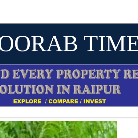
OORAB TIM