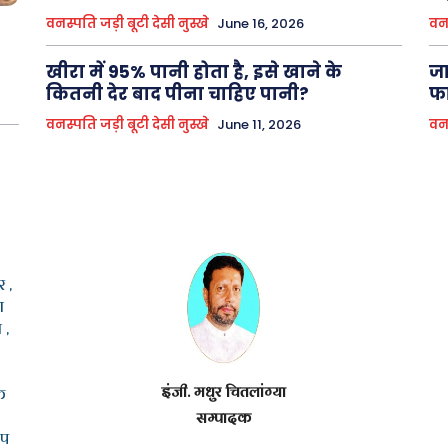
वनस्पति जड़ी बूटी देसी नुस्खे
June 16, 2026
वनस
खीरा में 95% पानी होता है, इसे खाने के
जा
कितनी देर बाद पीना चाहिए पानी?
फा
वनस्पति जड़ी बूटी देसी नुस्खे
June 11, 2026
वनस
 ,
ा
 ,
इंजी. मधुर चितलांग्या
क
सम्पादक
ूप