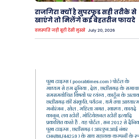
राजगिरा क्यों है सुपरफूड सही तरीके से
खाएंगे तो मिलेंगे कई बेहतरीन फायदे
वनस्पति जड़ी बूटी देसी नुस्खे
July 20, 2026
पूरब टाइम्स ( poorabtimes.com ) पोर्टल के
माध्यम से हम दुनिया , देश , छत्तीसगढ़ के समाचार
समसमयोचित विषयों पर व्यंग्य , कार्टून के अलाव
छत्तीसगढ़ की संस्कृति, पर्यटन , धर्म तथा आध्यात्म
मनोरंजन , खेल , महिला जगत , स्वास्थ्य , कायदे
कानून, लव स्टोरी , मोटिवेशनल स्टोरी इत्यादि
प्रकाशित करते हैं . यह पोर्टल , सन 2012 से दैनि
पूरब टाइम्स , छत्तीसगढ़ ( आर.एन.आई नंबर
CHH/BIL/44259 ) के साथ सहायक कम्पनी के र