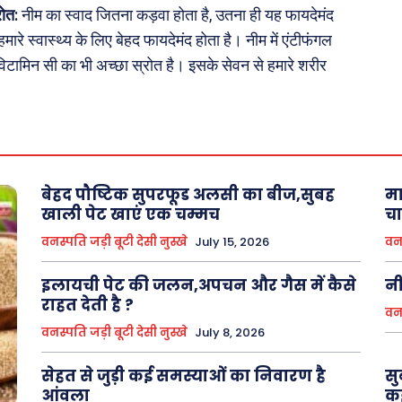
रोत:
नीम का स्वाद जितना कड़वा होता है, उतना ही यह फायदेमंद
मारे स्वास्थ्य के लिए बेहद फायदेमंद होता है। नीम में एंटीफंगल
About Us
Privacy Policy
विटामिन सी का भी अच्छा स्रोत है। इसके सेवन से हमारे शरीर
बेहद पौष्टिक सुपरफूड अलसी का बीज,सुबह
मा
खाली पेट खाएं एक चम्मच
चा
वनस्पति जड़ी बूटी देसी नुस्खे
July 15, 2026
वनस
इलायची पेट की जलन,अपचन और गैस में कैसे
नी
राहत देती है ?
वनस
वनस्पति जड़ी बूटी देसी नुस्खे
July 8, 2026
सेहत से जुड़ी कई समस्याओं का निवारण है
सु
आंवला
कई