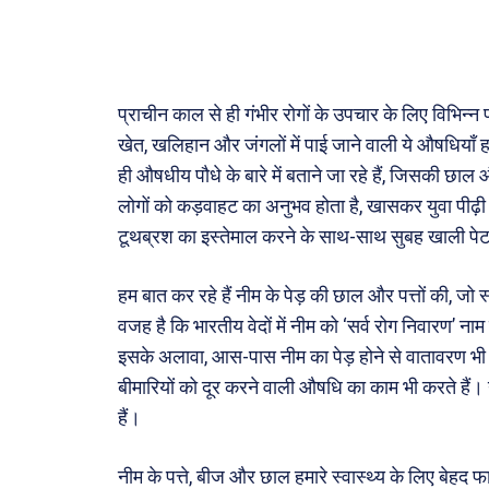
मनोरं
फ़िल्मी
प्राचीन काल से ही गंभीर रोगों के उपचार के लिए विभिन्
खेल
खेत, खलिहान और जंगलों में पाई जाने वाली ये औषधियाँ
अजब-ग
ही औषधीय पौधे के बारे में बताने जा रहे हैं, जिसकी छाल 
पर्यटन
लोगों को कड़वाहट का अनुभव होता है, खासकर युवा पीढ़ी
टूथब्रश का इस्तेमाल करने के साथ-साथ सुबह खाली पेट इ
जानका
हम बात कर रहे हैं नीम के पेड़ की छाल और पत्तों की, जो स्व
Tech
वजह है कि भारतीय वेदों में नीम को ‘सर्व रोग निवारण’ न
Lapt
इसके अलावा, आस-पास नीम का पेड़ होने से वातावरण भी शु
Mobi
बीमारियों को दूर करने वाली औषधि का काम भी करते हैं। नी
स्वास्थ्
हैं।
क़ायदे
कैरियर
नीम के पत्ते, बीज और छाल हमारे स्वास्थ्य के लिए बेहद फाय