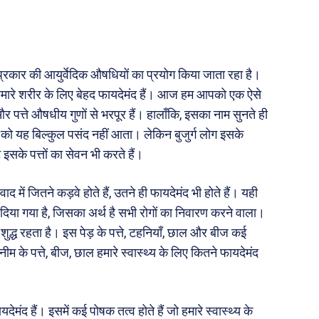
जन
अन्य
 दुनिया
धर्म व अध्यात्म
न प्रकार की आयुर्वेदिक औषधियों का प्रयोग किया जाता रहा है।
Real Estate
 हमारे शरीर के लिए बेहद फायदेमंद हैं। आज हम आपको एक ऐसे
़ज़ब
Finance
और पत्ते औषधीय गुणों से भरपूर हैं। हालाँकि, इसका नाम सुनते ही
महिला जगत
 को यह बिल्कुल पसंद नहीं आता। लेकिन बुजुर्ग लोग इसके
सके पत्तों का सेवन भी करते हैं।
री
ाद में जितने कड़वे होते हैं, उतने ही फायदेमंद भी होते हैं। यही
ाम दिया गया है, जिसका अर्थ है सभी रोगों का निवारण करने वाला।
ops
द्ध रहता है। इस पेड़ के पत्ते, टहनियाँ, छाल और बीज कई
les
म के पत्ते, बीज, छाल हमारे स्वास्थ्य के लिए कितने फायदेमंद
य
 क़ानून जानकारी
 और शिक्षा
देमंद हैं। इसमें कई पोषक तत्व होते हैं जो हमारे स्वास्थ्य के