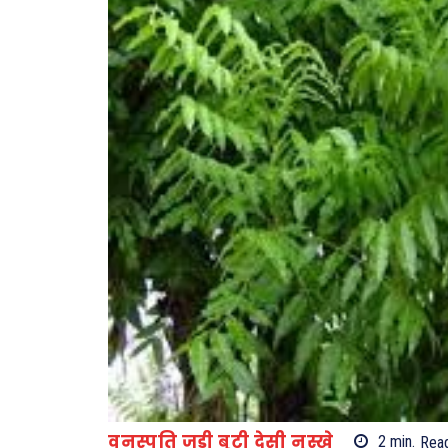
वनस्पति जड़ी बूटी देसी नुस्खे
2
min.
Rea