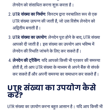
लेनदेन को संसाधित करना शुरू करता है।
UTR संख्या का निर्माण
: सिस्टम द्वारा स्वचालित रूप से एक
UTR संख्या उत्पन्न की जाती है, जो उस विशेष लेनदेन को
अद्वितीय बनाती है।
Search
Type here...
UTR संख्या का उपयोग
: लेनदेन पूरा होने के बाद, UTR संख्या
आपको दी जाती है। इस संख्या का उपयोग आप भविष्य में
लेनदेन की स्थिति जांचने के लिए कर सकते हैं।
ख़बरें
पूरब विशेष
लेनदेन की ट्रैकिंग
: यदि आपको किसी भी प्रकार की समस्या
छत्तीसगढ़
वो ख़्वाबों के दिन
होती है, तो आप UTR संख्या के माध्यम से अपने बैंक से संपर्क
देश
व्यंग्य : गुस्ताखी माफ़
कर सकते हैं और अपनी समस्या का समाधान कर सकते हैं।
दुनिया
आज का कार्टून
UTR संख्या का उपयोग कैसे
राजनीति
शायरी
करें?
अपराध
संस्मरण
सरकारी योजना
मधुर वचन
UTR संख्या का उपयोग करना बहुत आसान है। यदि आप किसी भी