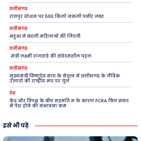
छत्तीसगढ़
रायपुर स्टेशन पर 500 किलो नकली पनीर जब्त
छत्तीसगढ़
महुआ ने बदली महिलाओं की जिंदगी
छत्तीसगढ़
मंत्री लक्ष्मी राजवाड़े की संवेदनशील पहल
छत्तीसगढ़
मुख्यमंत्री विष्णुदेव साय के नेतृत्व में छत्तीसगढ़ के जैविक
उत्पादों की राष्ट्रीय मंच पर गूंज
देश
केंद्र और विपक्ष के बीच सहमति न के कारण FCRA बिल संसद
में पेश होने की संभावना कम
इसे भी पढ़े