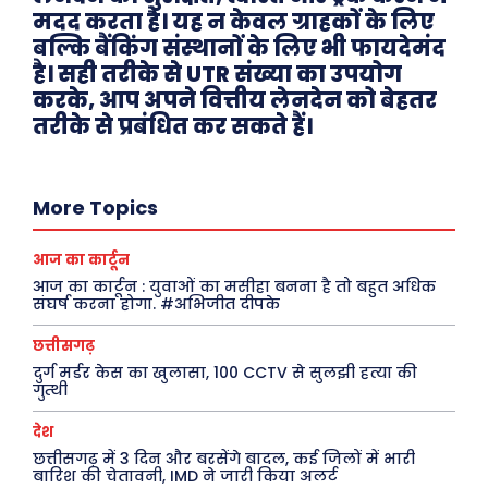
मदद करता है। यह न केवल ग्राहकों के लिए
Facebook
Instagram
Pinterest
बल्कि बैंकिंग संस्थानों के लिए भी फायदेमंद
है। सही तरीके से UTR संख्या का उपयोग
X
Youtube
करके, आप अपने वित्तीय लेनदेन को बेहतर
तरीके से प्रबंधित कर सकते हैं।
About Us
Privacy Policy
More Topics
आज का कार्टून
आज का कार्टून : युवाओं का मसीहा बनना है तो बहुत अधिक
संघर्ष करना होगा. #अभिजीत दीपके
छत्तीसगढ़
दुर्ग मर्डर केस का खुलासा, 100 CCTV से सुलझी हत्या की
गुत्थी
देश
छत्तीसगढ़ में 3 दिन और बरसेंगे बादल, कई जिलों में भारी
बारिश की चेतावनी, IMD ने जारी किया अलर्ट