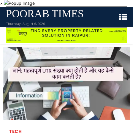
×
POORAB TIMES
Thursday, August 6, 2026
TECH