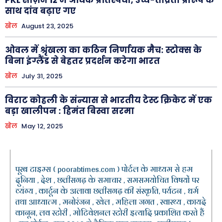
साथ दांव बढ़ाए गए
खेल
August 23, 2025
ओवल में श्रृंखला का कठिन निर्णायक मैच: स्टोक्स के
बिना इंग्लैंड से बेहतर प्रदर्शन करेगा भारत
खेल
July 31, 2025
विराट कोहली के संन्यास से भारतीय टेस्ट क्रिकेट में एक
बड़ा खालीपन : हिमंत बिस्वा सरमा
खेल
May 12, 2025
पूरब टाइम्स ( poorabtimes.com ) पोर्टल के माध्यम से हम
दुनिया , देश , छत्तीसगढ़ के समाचार , समसमयोचित विषयों पर
व्यंग्य , कार्टून के अलावा छत्तीसगढ़ की संस्कृति, पर्यटन , धर्म
तथा आध्यात्म , मनोरंजन , खेल , महिला जगत , स्वास्थ्य , कायदे
कानून, लव स्टोरी , मोटिवेशनल स्टोरी इत्यादि प्रकाशित करते हैं