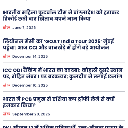
भारतीय महिला फुटबॉल टीम ने बांग्लादेश को हराकर
रिकॉर्ड छठी बार खिताब अपने नाम किया
खेल
June 7, 2026
लियोनल मेसी का ‘GOAT India Tour 2025’ मुंबई
पहुँचा: आज CCI और वानखेड़े में होंगे बड़े आयोजन
खेल
December 14, 2025
ICC ODI रैंकिंग में भारत का दबदबा: कोहली दूसरे स्थान
पर, रोहित नंबर 1 पर बरकरार; कुलदीप ने लगाई छलांग
खेल
December 10, 2025
भारत ने PCB प्रमुख से एशिया कप ट्रॉफी लेने से क्यों
इनकार किया?
खेल
September 29, 2025
PKL सीज़न 12 में अधिक प्रतिस्पर्धी, उच्च-तीव्रता प्रारूप के