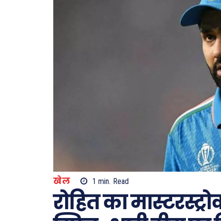
खेल
1
min.
Read
रोहित का मास्टरस्ट्रो