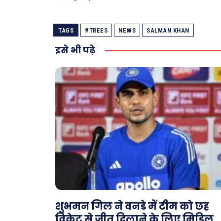
TAGS
#TREES
NEWS
SALMAN KHAN
इसे भी पढ़े
शुभमन गिल ने वनडे में टीम को छह
विकेट से जीत दिलाने के लिए मिडिल