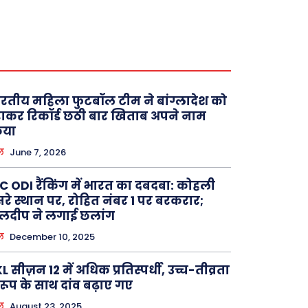
रतीय महिला फुटबॉल टीम ने बांग्लादेश को
ाकर रिकॉर्ड छठी बार खिताब अपने नाम
िया
ल
June 7, 2026
C ODI रैंकिंग में भारत का दबदबा: कोहली
सरे स्थान पर, रोहित नंबर 1 पर बरकरार;
लदीप ने लगाई छलांग
ल
December 10, 2025
L सीज़न 12 में अधिक प्रतिस्पर्धी, उच्च-तीव्रता
रारूप के साथ दांव बढ़ाए गए
ल
August 23, 2025