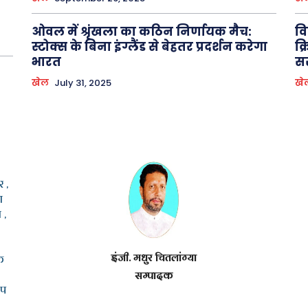
ओवल में श्रृंखला का कठिन निर्णायक मैच:
वि
स्टोक्स के बिना इंग्लैंड से बेहतर प्रदर्शन करेगा
क्
भारत
स
खेल
July 31, 2025
खे
 ,
ा
 ,
इंजी. मधुर चितलांग्या
क
सम्पादक
ूप