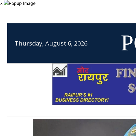
×
P
Thursday, August 6, 2026