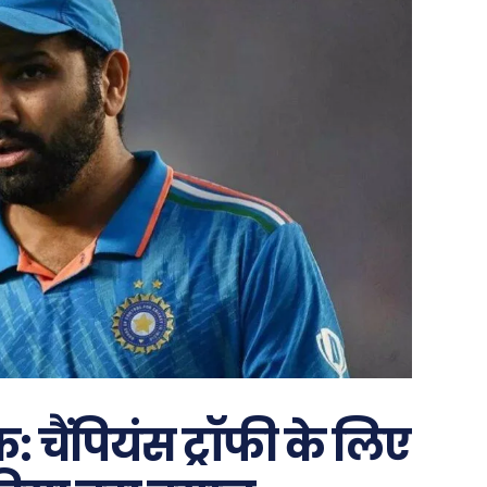
क: चैंपियंस ट्रॉफी के लिए