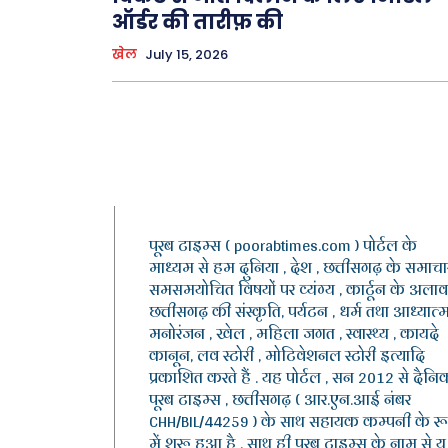
ऑर्डर की तारीफ़ की
खेल
July 15, 2026
पूरब टाइम्स ( poorabtimes.com ) पोर्टल के
माध्यम से हम दुनिया , देश , छत्तीसगढ़ के समाचार
समसमयोचित विषयों पर व्यंग्य , कार्टून के अलाव
छत्तीसगढ़ की संस्कृति, पर्यटन , धर्म तथा आध्यात्म
मनोरंजन , खेल , महिला जगत , स्वास्थ्य , कायदे
कानून, लव स्टोरी , मोटिवेशनल स्टोरी इत्यादि
प्रकाशित करते हैं . यह पोर्टल , सन 2012 से दैनि
पूरब टाइम्स , छत्तीसगढ़ ( आर.एन.आई नंबर
CHH/BIL/44259 ) के साथ सहायक कम्पनी के र
में शुरू हुआ है . साथ ही पूरब टाइम्स के नाम से यू