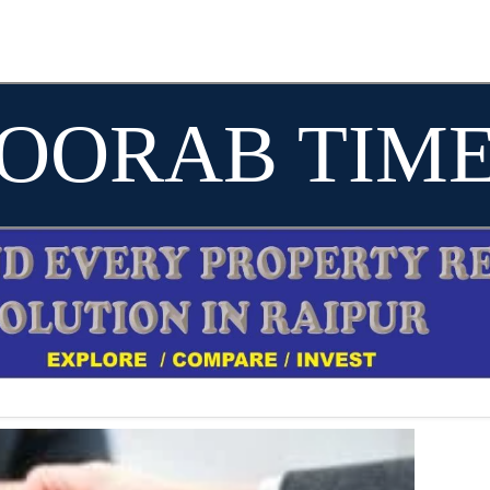
OORAB TIM