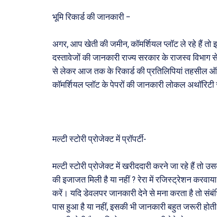
भूमि रिकार्ड की जानकारी –
Type here.
अगर, आप खेती की जमीन, कॉमर्शियल प्लॉट ले रहे हैं तो 
दस्तावेजों की जानकारी राज्य सरकार के राजस्व विभाग स
से लेकर आज तक के रिकार्ड की प्रतिलिपियां तहसील ऑफि
ख़बरें
कॉमर्शियल प्लॉट के पेपरों की जानकारी लोकल अथॉरिटी
छत्तीस
देश
दुनिया
मल्टी स्टोरी प्रोजेक्ट में प्रॉपर्टी-
राजनी
अपराध
मल्टी स्टोरी प्रोजेक्ट में खरीददारी करने जा रहे हैं तो
सरकार
की इजाजत मिली है या नहीं ? रेरा में रजिस्ट्रेशन करवाया 
मनोरं
करें। यदि डेवलपर जानकारी देने से मना करता है तो संबं
पास हुआ है या नहीं, इसकी भी जानकारी बहुत जरूरी होती ह
फ़िल्मी