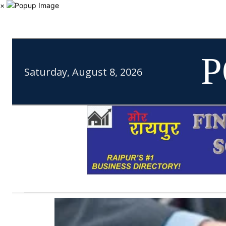
×
P
Saturday, August 8, 2026