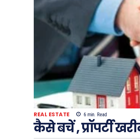
REAL ESTATE
6
min.
Read
कैसे बचें , प्रॉपर्टी ख