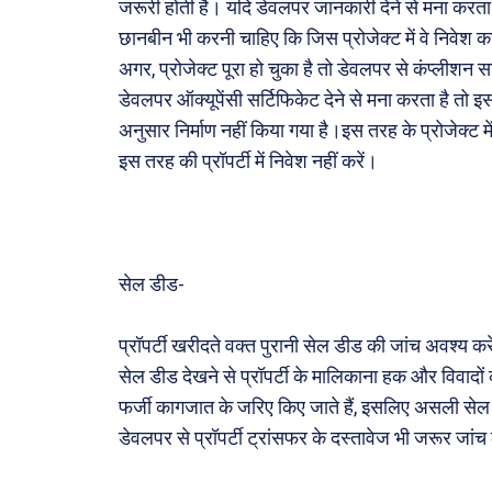
जरूरी होती है। यदि डेवलपर जानकारी देने से मना करता है
खेल
छानबीन भी करनी चाहिए कि जिस प्रोजेक्ट में वे निवेश करन
अजब-ग
अगर, प्रोजेक्ट पूरा हो चुका है तो डेवलपर से कंप्लीशन 
पर्यटन
डेवलपर ऑक्यूपेंसी सर्टिफिकेट देने से मना करता है तो इ
अनुसार निर्माण नहीं किया गया है।इस तरह के प्रोजेक्ट मे
जानका
इस तरह की प्रॉपर्टी में निवेश नहीं करें।
Tech
Lapt
Mobi
सेल डीड-
स्वास्थ्
क़ायदे
प्रॉपर्टी खरीदते वक्त पुरानी सेल डीड की जांच अवश्य करे
कैरियर
सेल डीड देखने से प्रॉपर्टी के मालिकाना हक और विवादो
फर्जी कागजात के जरिए किए जाते हैं, इसलिए असली सेल डी
डेवलपर से प्रॉपर्टी ट्रांसफर के दस्तावेज भी जरूर जांच 