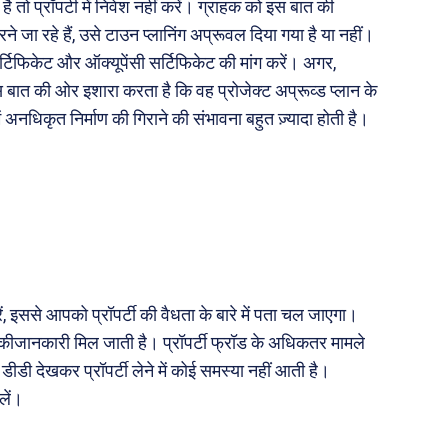
 तो प्रॉपर्टी में निवेश नहीं करें। ग्राहक को इस बात की
Real Estate
े जा रहे हैं, उसे टाउन प्लानिंग अप्रूवल दिया गया है या नहीं।
़ज़ब
Finance
सर्टिफिकेट और ऑक्यूपेंसी सर्टिफिकेट की मांग करें। अगर,
महिला जगत
स बात की ओर इशारा करता है कि वह प्रोजेक्ट अप्रूव्ड प्लान के
ं अनधिकृत निर्माण की गिराने की संभावना बहुत ज़्यादा होती है।
री
ops
les
य
 क़ानून जानकारी
ं, इससे आपको प्रॉपर्टी की वैधता के बारे में पता चल जाएगा।
 और शिक्षा
ं कीजानकारी मिल जाती है। प्रॉपर्टी फ्रॉड के अधिकतर मामले
डी देखकर प्रॉपर्टी लेने में कोई समस्या नहीं आती है।
लें।
About Us
Privacy Policy