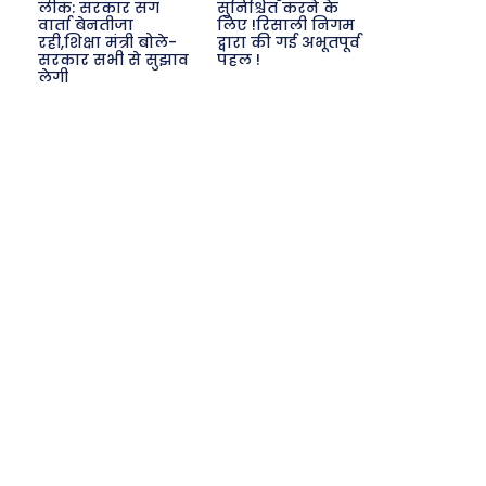
लीक: सरकार संग
सुनिश्चित करने के
वार्ता बेनतीजा
लिए !रिसाली निगम
रही,शिक्षा मंत्री बोले-
द्वारा की गई अभूतपूर्व
सरकार सभी से सुझाव
पहल !
लेगी